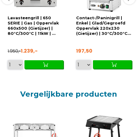
Lavasteengrill | 650
Contact-/Paninigrill |
SERIE | Gas | Oppervlak
Enkel | Glad/Gegroefd
660x500 (Gietijzer) |
Oppervlak 220x230
80°C/300°C | 11kW | ...
(Gietijzer) | 30°C/300°C...
1.239,-
197,50
1.950,-
Vergelijkbare producten