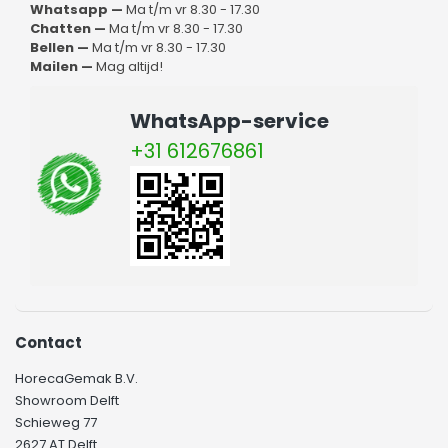
Whatsapp —
Ma t/m vr 8.30 - 17.30
Chatten —
Ma t/m vr 8.30 - 17.30
Bellen —
Ma t/m vr 8.30 - 17.30
Mailen —
Mag altijd!
WhatsApp-service
+31 612676861
Contact
HorecaGemak B.V.
Showroom Delft
Schieweg 77
2627 AT Delft