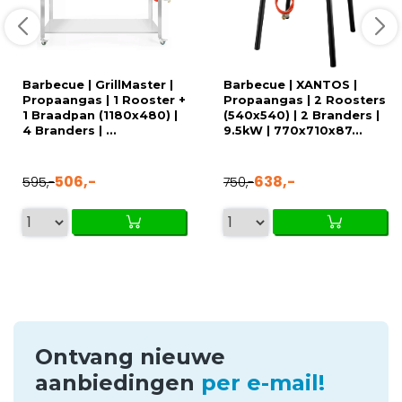
Barbecue | GrillMaster |
Barbecue | XANTOS |
Propaangas | 1 Rooster +
Propaangas | 2 Roosters
1 Braadpan (1180x480) |
(540x540) | 2 Branders |
4 Branders | ...
9.5kW | 770x710x87...
506,-
638,-
595,-
750,-
Ontvang nieuwe
aanbiedingen
per e-mail!