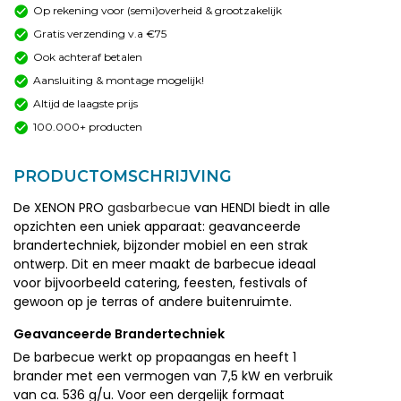
Op rekening voor (semi)overheid & grootzakelijk
Gratis verzending v.a €75
Ook achteraf betalen
Aansluiting & montage mogelijk!
Altijd de laagste prijs
100.000+ producten
PRODUCTOMSCHRIJVING
De XENON PRO
gasbarbecue
van HENDI biedt in alle
opzichten een uniek apparaat: geavanceerde
brandertechniek, bijzonder mobiel en een strak
ontwerp. Dit en meer maakt de barbecue ideaal
voor bijvoorbeeld catering, feesten, festivals of
gewoon op je terras of andere buitenruimte.
Geavanceerde Brandertechniek
De barbecue werkt op propaangas en heeft 1
brander met een vermogen van 7,5 kW en verbruik
van ca. 536 g/u. Voor een dergelijk formaat