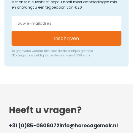
Met onze nieuwsbrief loopt u nooit meer aanbiedingen mis
en ontvangt u een tegoedbon van €20
Inschrijven
Je gegevens worden niet met derde partijen gedeeld
*Kortingscode geldig bij besteding vanaf 300 euro
Heeft u vragen?
+31 (0)85-0606072
info@horecagemak.nl