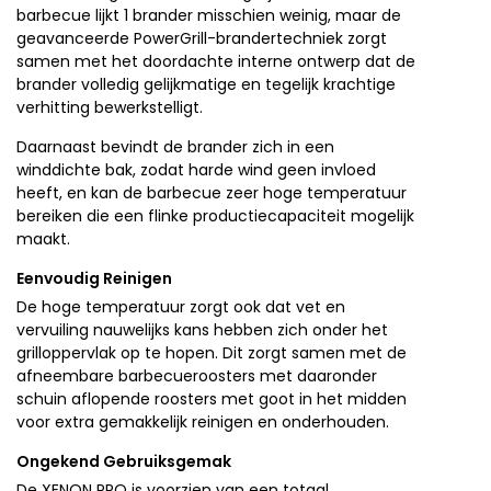
barbecue lijkt 1 brander misschien weinig, maar de
geavanceerde PowerGrill-brandertechniek zorgt
samen met het doordachte interne ontwerp dat de
brander volledig gelijkmatige en tegelijk krachtige
verhitting bewerkstelligt.
Daarnaast bevindt de brander zich in een
winddichte bak, zodat harde wind geen invloed
heeft, en kan de barbecue zeer hoge temperatuur
bereiken die een flinke productiecapaciteit mogelijk
maakt.
Eenvoudig Reinigen
De hoge temperatuur zorgt ook dat vet en
vervuiling nauwelijks kans hebben zich onder het
grilloppervlak op te hopen. Dit zorgt samen met de
afneembare barbecueroosters met daaronder
schuin aflopende roosters met goot in het midden
voor extra gemakkelijk reinigen en onderhouden.
Ongekend Gebruiksgemak
De XENON PRO is voorzien van een totaal