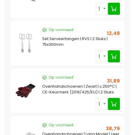
1
Op voorraad
12,49
Set Serveertangen | RVS | 2 Stuks |
75x300mm
1
Op voorraad
31,89
Ovenhandschoenen | Zwart | ≤ 250°C |
CE-Keurmerk (2016/425/EU) | 2 Stuks
1
Op voorraad
38,79
Ovenhandschoenen | Lang Model | Leer