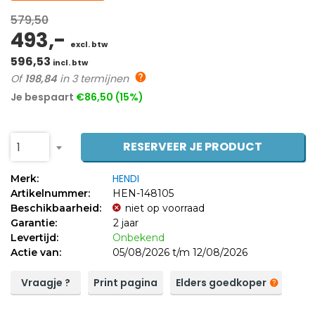
579,50
493,-
excl. btw
596,53
incl. btw
Of
198,84
in 3 termijnen
Je bespaart
€86,50 (15%)
RESERVEER JE PRODUCT
1
HENDI
Merk:
Artikelnummer:
HEN-148105
Beschikbaarheid:
niet op voorraad
Garantie:
2 jaar
Levertijd:
Onbekend
Actie van:
05/08/2026 t/m 12/08/2026
Vraagje ?
Print pagina
Elders goedkoper