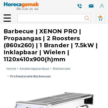
0
Barbecue | XENON PRO |
Propaangas | 2 Roosters
(860x260) | 1 Brander | 7.5kW |
Inklapbaar | Wielen |
1120x410x900(h)mm
Home
Keukenapparatuur
Barbecues
Professionele Barbecues