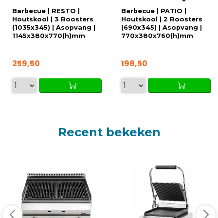
Barbecue | RESTO |
Barbecue | PATIO |
Houtskool | 3 Roosters
Houtskool | 2 Roosters
(1035x345) | Asopvang |
(690x345) | Asopvang |
1145x380x770(h)mm
770x380x760(h)mm
259,50
198,50
Recent bekeken