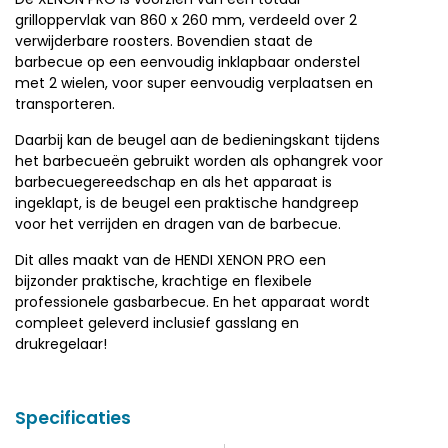
grilloppervlak van 860 x 260 mm, verdeeld over 2
verwijderbare roosters. Bovendien staat de
barbecue op een eenvoudig inklapbaar onderstel
met 2 wielen, voor super eenvoudig verplaatsen en
transporteren.
Daarbij kan de beugel aan de bedieningskant tijdens
het barbecueën gebruikt worden als ophangrek voor
barbecuegereedschap en als het apparaat is
ingeklapt, is de beugel een praktische handgreep
voor het verrijden en dragen van de barbecue.
Dit alles maakt van de HENDI XENON PRO een
bijzonder praktische, krachtige en flexibele
professionele gasbarbecue. En het apparaat wordt
compleet geleverd inclusief gasslang en
drukregelaar!
Specificaties