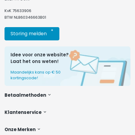
KvK 75633906
BTW NL860346663B01
*
Storing melden
Idee voor onze website?
Laat het ons weten!
Maandelijks kans op € 50
kortingscode!
Betaalmethoden
Klantenservice
Onze Merken