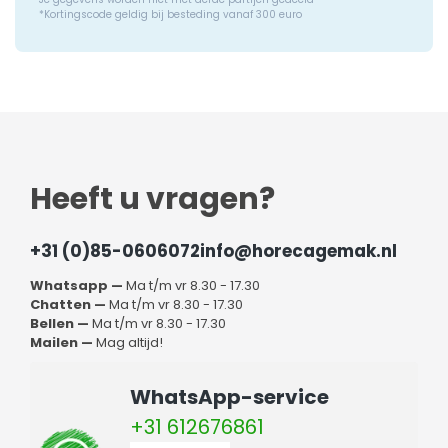
*Kortingscode geldig bij besteding vanaf 300 euro
Heeft u vragen?
+31 (0)85-0606072
info@horecagemak.nl
Whatsapp —
Ma t/m vr 8.30 - 17.30
Chatten —
Ma t/m vr 8.30 - 17.30
Bellen —
Ma t/m vr 8.30 - 17.30
Mailen —
Mag altijd!
WhatsApp-service
+31 612676861