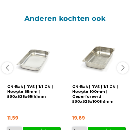
Anderen kochten ook
GN-Bak | RVS | 1/1 GN |
GN-Bak | RVS | 1/1 GN |
Hoogte 65mm |
Hoogte 100mm |
530x325x65(h)mm
Geperforeerd |
530x325x100(h)mm
11,59
19,69