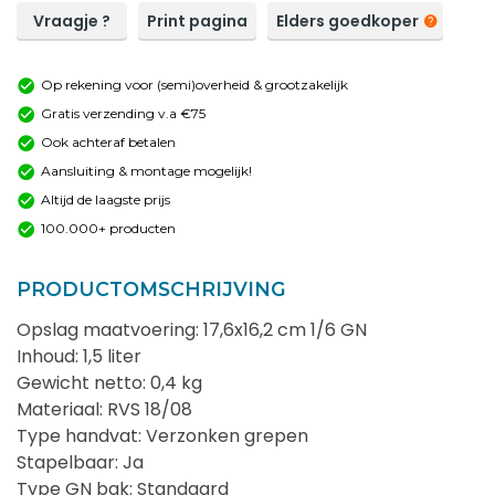
Vraagje ?
Print pagina
Elders goedkoper
Op rekening voor (semi)overheid & grootzakelijk
Gratis verzending v.a €75
Ook achteraf betalen
Aansluiting & montage mogelijk!
Altijd de laagste prijs
100.000+ producten
PRODUCTOMSCHRIJVING
Opslag maatvoering: 17,6x16,2 cm 1/6 GN
Inhoud: 1,5 liter
Gewicht netto: 0,4 kg
Materiaal: RVS 18/08
Type handvat: Verzonken grepen
Stapelbaar: Ja
Type GN bak: Standaard