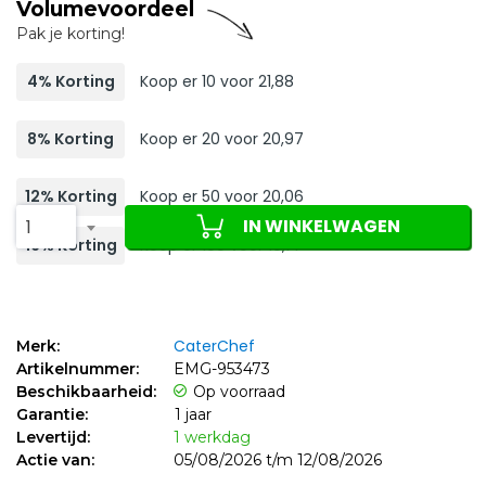
Volumevoordeel
Pak je korting!
4% Korting
Koop er 10 voor 21,88
8% Korting
Koop er 20 voor 20,97
12% Korting
Koop er 50 voor 20,06
IN WINKELWAGEN
1
16% Korting
Koop er 100 voor 19,14
CaterChef
Merk:
Artikelnummer:
EMG-953473
Beschikbaarheid:
Op voorraad
Garantie:
1 jaar
Levertijd:
1 werkdag
Actie van:
05/08/2026 t/m 12/08/2026