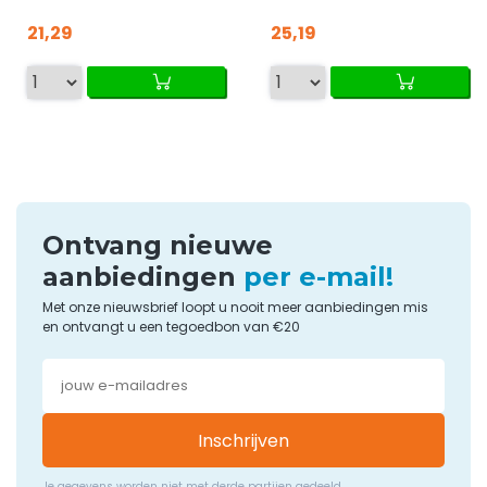
21,29
25,19
Ontvang nieuwe
aanbiedingen
per e-mail!
Met onze nieuwsbrief loopt u nooit meer aanbiedingen mis
en ontvangt u een tegoedbon van €20
Inschrijven
Je gegevens worden niet met derde partijen gedeeld