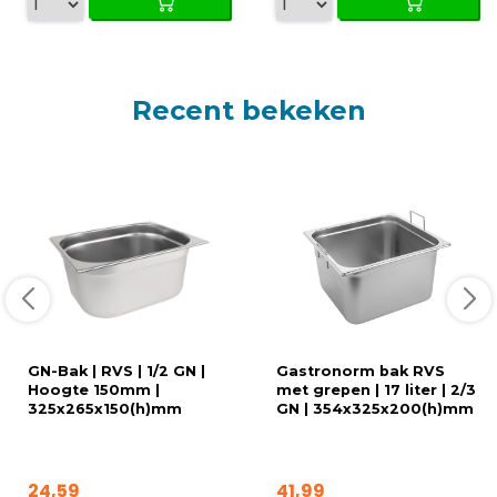
Recent bekeken
GN-Bak | RVS | 1/2 GN |
Gastronorm bak RVS
Hoogte 150mm |
met grepen | 17 liter | 2/3
325x265x150(h)mm
GN | 354x325x200(h)mm
24,59
41,99