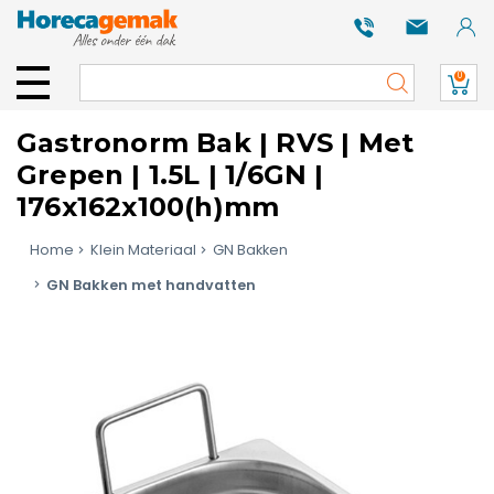
0
Gastronorm Bak | RVS | Met
Grepen | 1.5L | 1/6GN |
176x162x100(h)mm
Home
Klein Materiaal
GN Bakken
GN Bakken met handvatten