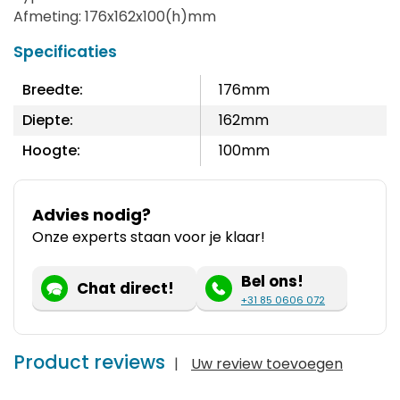
Afmeting: 176x162x100(h)mm
Specificaties
Breedte:
176mm
Diepte:
162mm
Hoogte:
100mm
Advies nodig?
Onze experts staan voor je klaar!
Bel ons!
Chat direct!
+31 85 0606 072
Product reviews
|
Uw review toevoegen