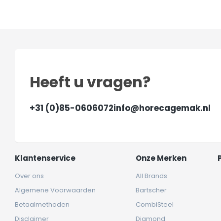
Heeft u vragen?
+31 (0)85-0606072
info@horecagemak.nl
Klantenservice
Onze Merken
Over ons
All Brands
Algemene Voorwaarden
Bartscher
Betaalmethoden
CombiSteel
Disclaimer
Diamond