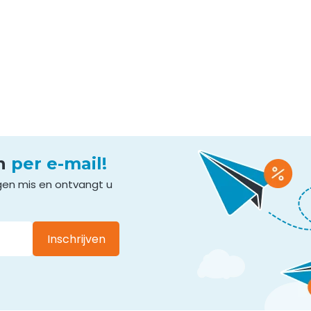
en
per e-mail!
gen mis en ontvangt u
Inschrijven