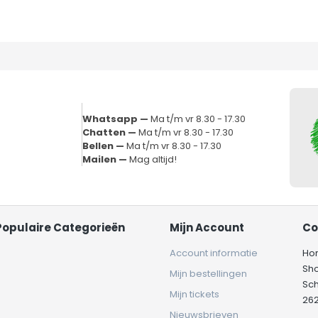
Whatsapp —
Ma t/m vr 8.30 - 17.30
Chatten —
Ma t/m vr 8.30 - 17.30
Bellen —
Ma t/m vr 8.30 - 17.30
Mailen —
Mag altijd!
Populaire Categorieën
Mijn Account
Co
Account informatie
Ho
Sh
Mijn bestellingen
Sc
Mijn tickets
262
Nieuwsbrieven