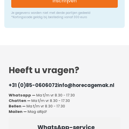
Inschrijven
Je gegevens worden niet met derde partijen gedeeld
*Kortingscode geldig bij besteding vanaf 300 euro
Heeft u vragen?
+31 (0)85-0606072
info@horecagemak.nl
Whatsapp —
Ma t/m vr 8.30 - 17.30
Chatten —
Ma t/m vr 8.30 - 17.30
Bellen —
Ma t/m vr 8.30 - 17.30
Mailen —
Mag altijd!
WhatsApp-service