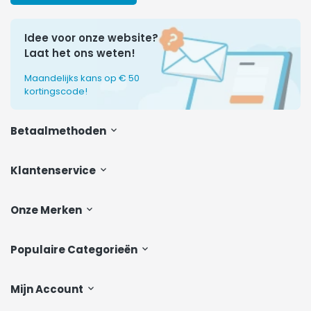
Idee voor onze website?
Laat het ons weten!
Maandelijks kans op € 50
kortingscode!
Betaalmethoden
Klantenservice
Onze Merken
Populaire Categorieën
Mijn Account