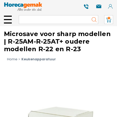
0
Microsave voor sharp modellen
| R-25AM-R-25AT+ oudere
modellen R-22 en R-23
Home
Keukenapparatuur