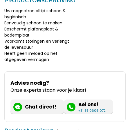
PRODUCTOMSCHRIJVING
Uw magnetron altijd schoon &
hygiënisch
Eenvoudig schoon te maken
Beschermt plafondplaat &
bodemplaat
Voorkomt storingen en verlengt
de levensduur
Heeft geen invloed op het
afgegeven vermogen
Advies nodig?
Onze experts staan voor je klaar!
Bel ons!
Chat direct!
+31 85 0606 072