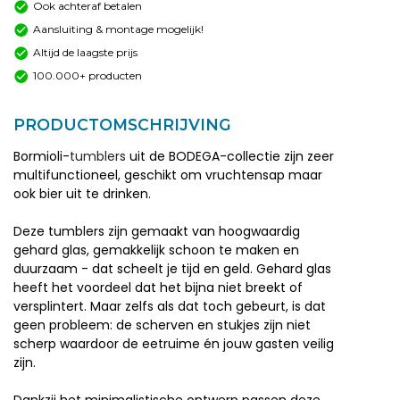
Ook achteraf betalen
Aansluiting & montage mogelijk!
Altijd de laagste prijs
100.000+ producten
PRODUCTOMSCHRIJVING
Bormioli-
tumblers
uit de BODEGA-collectie zijn zeer
multifunctioneel, geschikt om vruchtensap maar
ook bier uit te drinken.
Deze tumblers zijn gemaakt van hoogwaardig
gehard glas, gemakkelijk schoon te maken en
duurzaam - dat scheelt je tijd en geld. Gehard glas
heeft het voordeel dat het bijna niet breekt of
versplintert. Maar zelfs als dat toch gebeurt, is dat
geen probleem: de scherven en stukjes zijn niet
scherp waardoor de eetruime én jouw gasten veilig
zijn.