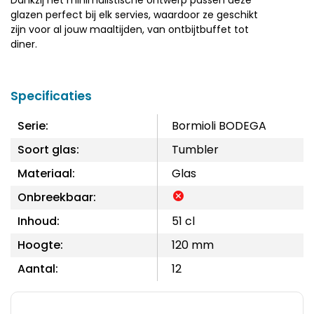
Dankzij het minimalistische ontwerp passen deze
glazen perfect bij elk servies, waardoor ze geschikt
zijn voor al jouw maaltijden, van ontbijtbuffet tot
diner.
Specificaties
Serie:
Bormioli BODEGA
Soort glas:
Tumbler
Materiaal:
Glas
Onbreekbaar:
Inhoud:
51 cl
Hoogte:
120 mm
Aantal:
12