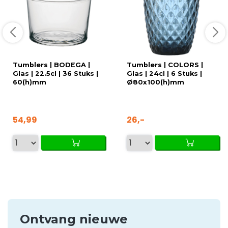
Tumblers | BODEGA |
Tumblers | COLORS |
Glas | 22.5cl | 36 Stuks |
Glas | 24cl | 6 Stuks |
60(h)mm
Ø80x100(h)mm
54,99
26,-
Ontvang nieuwe