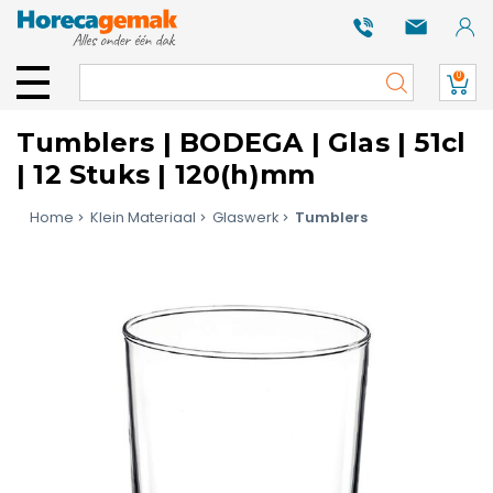
0
Tumblers | BODEGA | Glas | 51cl
| 12 Stuks | 120(h)mm
Home
Klein Materiaal
Glaswerk
Tumblers