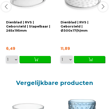
Dienblad | RVS |
Dienblad | RVS |
Geborsteld | Stapelbaar |
Geborsteld |
265x195mm
Ø300x17(h)mm
6,49
11,89
Vergelijkbare producten