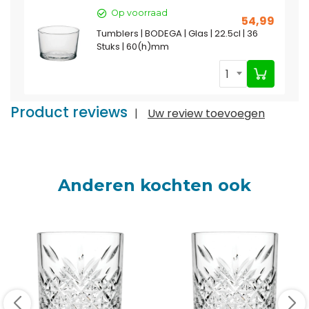
Op voorraad
54,99
Tumblers | BODEGA | Glas | 22.5cl | 36
Stuks | 60(h)mm
1
Product reviews
|
Uw review toevoegen
Anderen kochten ook