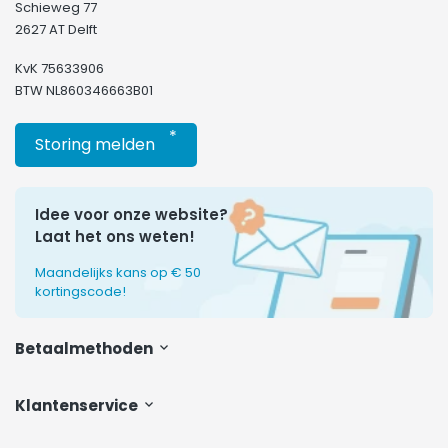
Schieweg 77
2627 AT Delft
KvK 75633906
BTW NL860346663B01
*
Storing melden
Idee voor onze website?
Laat het ons weten!
Maandelijks kans op € 50
kortingscode!
Betaalmethoden
Klantenservice