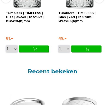
Tumblers | TIMELESS |
Tumblers | TIMELESS |
Glas | 35.5cl | 12 Stuks |
Glas | 21cl | 12 Stuks |
Ø85x96(h)mm
Ø73x83(h)mm
61,-
45,-
Recent bekeken