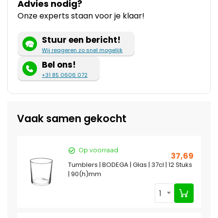
Advies nodig?
Onze experts staan voor je klaar!
Stuur een bericht!
Wij reageren zo snel mogelijk
Bel ons!
+31 85 0606 072
Vaak samen gekocht
Op voorraad
37,69
Tumblers | BODEGA | Glas | 37cl | 12 Stuks
| 90(h)mm
1