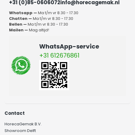
+31 (0)85-0606072
info@horecagemak.nl
Whatsapp —
Ma t/m vr 8.30 - 17.30
Chatten —
Ma t/m vr 8.30 - 17.30
Bellen —
Ma t/m vr 8.30 - 17.30
Mailen —
Mag altijd!
WhatsApp-service
+31 612676861
Contact
HorecaGemak B.V.
Showroom Delft