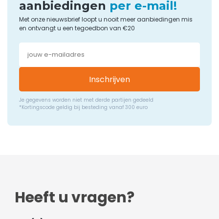
aanbiedingen
per e-mail!
Met onze nieuwsbrief loopt u nooit meer aanbiedingen mis
en ontvangt u een tegoedbon van €20
Inschrijven
Je gegevens worden niet met derde partijen gedeeld
*Kortingscode geldig bij besteding vanaf 300 euro
Heeft u vragen?