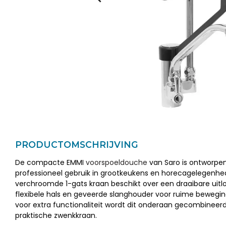
PRODUCTOMSCHRIJVING
De compacte EMMI
voorspoeldouche
van Saro is ontworpe
professioneel gebruik in grootkeukens en horecagelegenhe
verchroomde 1-gats kraan beschikt over een draaibare uit
flexibele hals en geveerde slanghouder voor ruime beweging
voor extra functionaliteit wordt dit onderaan gecombinee
praktische zwenkkraan.