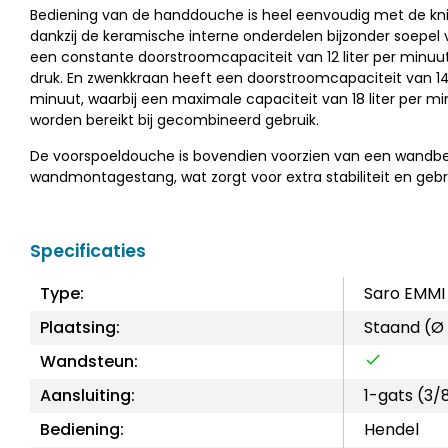
Bediening van de handdouche is heel eenvoudig met de kni
dankzij de keramische interne onderdelen bijzonder soepel 
een constante doorstroomcapaciteit van 12 liter per minuut 
druk. En zwenkkraan heeft een doorstroomcapaciteit van 14 
minuut, waarbij een maximale capaciteit van 18 liter per m
worden bereikt bij gecombineerd gebruik.
De voorspoeldouche is bovendien voorzien van een wandb
wandmontagestang, wat zorgt voor extra stabiliteit en geb
Specificaties
Type:
Saro EMMI
Plaatsing:
Staand (Ø
Wandsteun:
Aansluiting:
1-gats (3/
Bediening:
Hendel