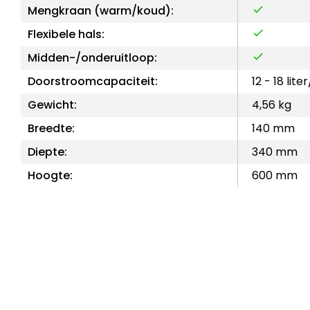
Mengkraan (warm/koud):
Flexibele hals:
Midden-/onderuitloop:
Doorstroomcapaciteit:
12 - 18 lite
Gewicht:
4,56 kg
Breedte:
140 mm
Diepte:
340 mm
Hoogte:
600 mm