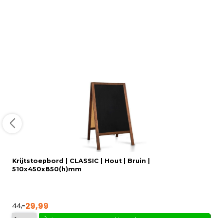
Krijtstoepbord | CLASSIC | Hout | Bruin |
510x450x850(h)mm
29,99
44,-