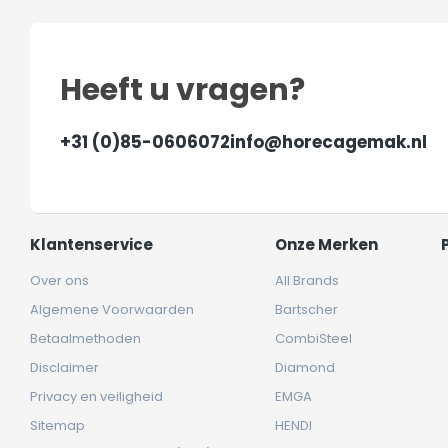
Heeft u vragen?
+31 (0)85-0606072
info@horecagemak.nl
Klantenservice
Onze Merken
Over ons
All Brands
Algemene Voorwaarden
Bartscher
Betaalmethoden
CombiSteel
Disclaimer
Diamond
Privacy en veiligheid
EMGA
Sitemap
HENDI