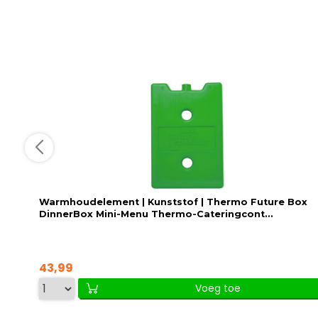
Warmhoudelement | Kunststof | Thermo Future Box
DinnerBox Mini-Menu Thermo-Cateringcont...
43,99
Voeg toe