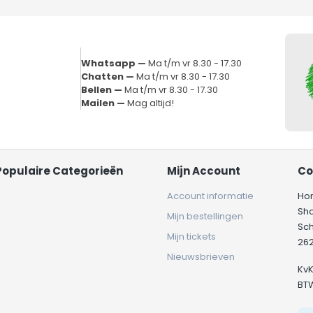
Whatsapp —
Ma t/m vr 8.30 - 17.30
Chatten —
Ma t/m vr 8.30 - 17.30
Bellen —
Ma t/m vr 8.30 - 17.30
Mailen —
Mag altijd!
Populaire Categorieën
Mijn Account
Co
Account informatie
Ho
Sh
Mijn bestellingen
Sc
Mijn tickets
262
Nieuwsbrieven
Kv
BT