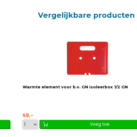
Vergelijkbare producten
Warmte element voor b.v. GN isoleerbox 1/2 GN
59,-
Voeg toe