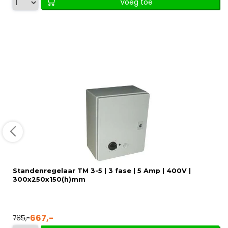
Voeg toe
Standenregelaar TM 3-5 | 3 fase | 5 Amp | 400V |
300x250x150(h)mm
667,-
785,-