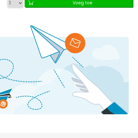
Voeg toe