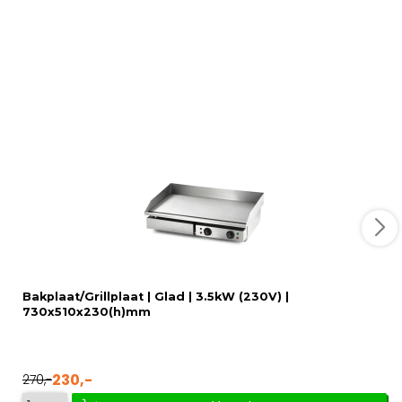
Bakplaat/Grillplaat | Glad | 3.5kW (230V) |
730x510x230(h)mm
230,-
270,-