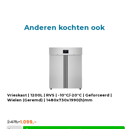
Anderen kochten ook
Vrieskast | 1200L | RVS | -10°C/-20°C | Geforceerd |
Wielen (Geremd) | 1480x730x1990(h)mm
1.099,-
2.475,-