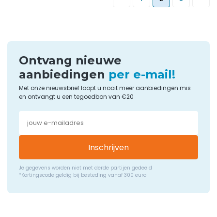
Ontvang nieuwe
aanbiedingen
per e-mail!
Met onze nieuwsbrief loopt u nooit meer aanbiedingen mis
en ontvangt u een tegoedbon van €20
Inschrijven
Je gegevens worden niet met derde partijen gedeeld
*Kortingscode geldig bij besteding vanaf 300 euro