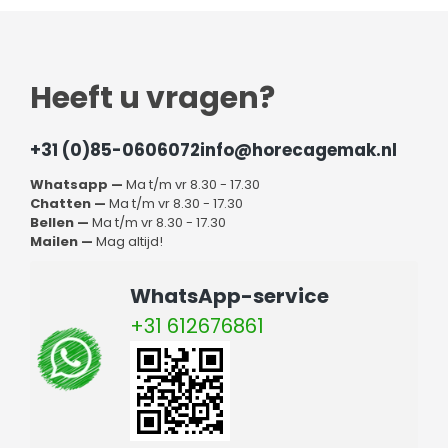
Heeft u vragen?
+31 (0)85-0606072
info@horecagemak.nl
Whatsapp —
Ma t/m vr 8.30 - 17.30
Chatten —
Ma t/m vr 8.30 - 17.30
Bellen —
Ma t/m vr 8.30 - 17.30
Mailen —
Mag altijd!
WhatsApp-service
+31 612676861