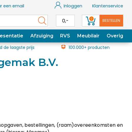
r een email
Inloggen
Klantenservice
0
0,-
BESTELLEN
esentatie
Afzuiging
RVS
Meubilair
Overig
jd de laagste prijs
100.000+ producten
gemak B.V.
rijsopgaven, bestellingen, (raam)overeenkomsten en