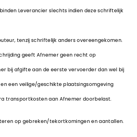
nden Leverancier slechts indien deze schriftelijk
buteur, tenzij schriftelijk anders overeengekomen.
rschrijding geeft Afnemer geen recht op
r bij afgifte aan de eerste vervoerder dan wel bij
en en een veilige/geschikte plaatsingsomgeving
xtra transportkosten aan Afnemer doorbelast.
specteren op gebreken/tekortkomingen en aantallen.