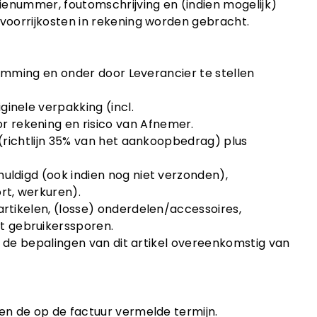
rienummer, foutomschrijving en (indien mogelijk)
 voorrijkosten in rekening worden gebracht.
stemming en onder door Leverancier te stellen
inele verpakking (incl.
 rekening en risico van Afnemer.
 (richtlijn 35% van het aankoopbedrag) plus
uldigd (ook indien nog niet verzonden),
rt, werkuren).
artikelen, (losse) onderdelen/accessoires,
t gebruikerssporen.
jn de bepalingen van dit artikel overeenkomstig van
nen de op de factuur vermelde termijn.