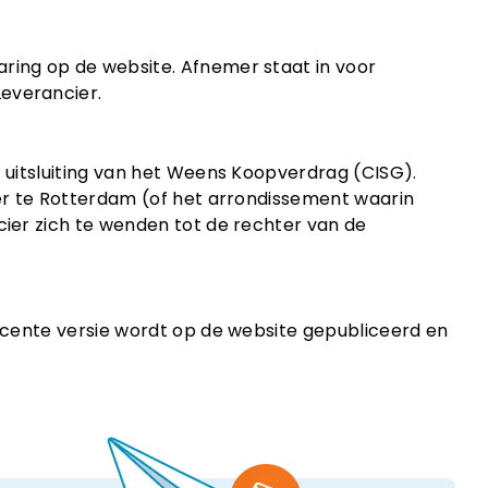
ring op de website. Afnemer staat in voor
everancier.
t uitsluiting van het Weens Koopverdrag (CISG).
ter te Rotterdam (of het arrondissement waarin
cier zich te wenden tot de rechter van de
recente versie wordt op de website gepubliceerd en