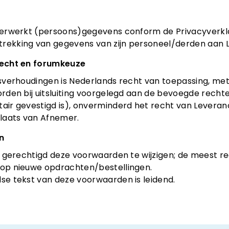
 verwerkt (persoons)gegevens conform de Privacyverkla
trekking van gegevens van zijn personeel/derden aan L
 recht en forumkeuze
htsverhoudingen is Nederlands recht van toepassing, me
worden bij uitsluiting voorgelegd aan de bevoegde rech
tair gevestigd is), onverminderd het recht van Leveran
laats van Afnemer.
en
 is gerechtigd deze voorwaarden te wijzigen; de meest 
 op nieuwe opdrachten/bestellingen.
dse tekst van deze voorwaarden is leidend.