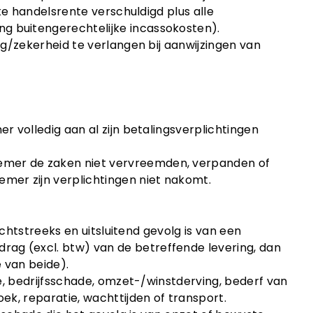
jke handelsrente verschuldigd plus alle
g buitengerechtelijke incassokosten).
ng/zekerheid te verlangen bij aanwijzingen van
r volledig aan al zijn betalingsverplichtingen
emer de zaken niet vervreemden, verpanden of
emer zijn verplichtingen niet nakomt.
rechtstreeks en uitsluitend gevolg is van een
ag (excl. btw) van de betreffende levering, dan
 van beide).
de, bedrijfsschade, omzet-/winstderving, bederf van
ek, reparatie, wachttijden of transport.