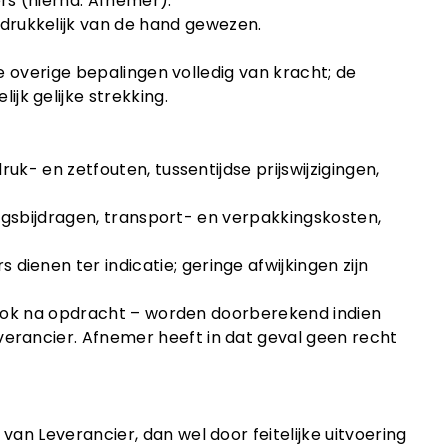
rs (hierna: Afnemer).
drukkelijk van de hand gewezen.
 de overige bepalingen volledig van kracht; de
jk gelijke strekking.
ruk- en zetfouten, tussentijdse prijswijzigingen,
eringsbijdragen, transport- en verpakkingskosten,
ienen ter indicatie; geringe afwijkingen zijn
 – ook na opdracht – worden doorberekend indien
verancier. Afnemer heeft in dat geval geen recht
van Leverancier, dan wel door feitelijke uitvoering