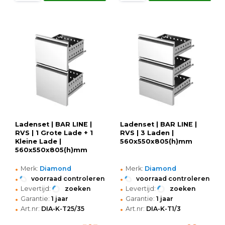
Ladenset | BAR LINE |
Ladenset | BAR LINE |
RVS | 1 Grote Lade + 1
RVS | 3 Laden |
Kleine Lade |
560x550x805(h)mm
560x550x805(h)mm
•
•
Merk:
Diamond
Merk:
Diamond
•
•
voorraad controleren
voorraad controleren
•
•
Levertijd:
zoeken
Levertijd:
zoeken
•
•
Garantie:
1 jaar
Garantie:
1 jaar
•
•
Art.nr:
DIA-K-T25/35
Art.nr:
DIA-K-T1/3