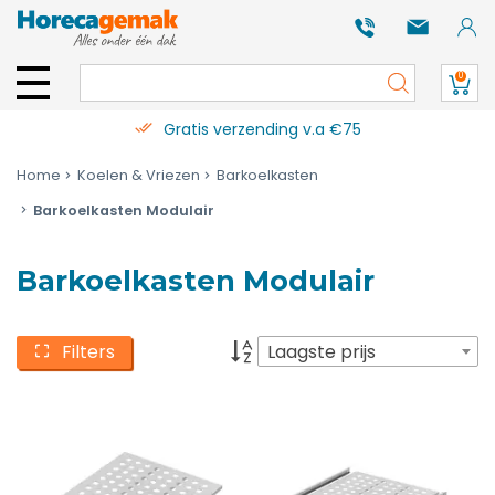
0
Gratis verzending v.a €75
Home
Koelen & Vriezen
Barkoelkasten
Barkoelkasten Modulair
Barkoelkasten Modulair
Filters
Laagste prijs