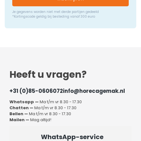
Je gegevens worden niet met derde partijen gedeeld
*Kortingscode geldig bij besteding vanaf 300 euro
Heeft u vragen?
+31 (0)85-0606072
info@horecagemak.nl
Whatsapp —
Ma t/m vr 8.30 - 17.30
Chatten —
Ma t/m vr 8.30 - 17.30
Bellen —
Ma t/m vr 8.30 - 17.30
Mailen —
Mag altijd!
WhatsApp-service