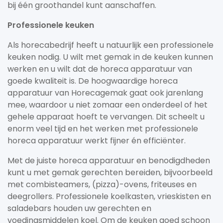
bij één groothandel kunt aanschaffen.
Professionele keuken
Als horecabedrijf heeft u natuurlijk een professionele
keuken nodig. U wilt met gemak in de keuken kunnen
werken en u wilt dat de horeca apparatuur van
goede kwaliteit is. De hoogwaardige horeca
apparatuur van Horecagemak gaat ook jarenlang
mee, waardoor u niet zomaar een onderdeel of het
gehele apparaat hoeft te vervangen. Dit scheelt u
enorm veel tijd en het werken met professionele
horeca apparatuur werkt fijner én efficiënter.
Met de juiste horeca apparatuur en benodigdheden
kunt u met gemak gerechten bereiden, bijvoorbeeld
met combisteamers, (pizza)-ovens, friteuses en
deegrollers. Professionele koelkasten, vrieskisten en
saladebars houden uw gerechten en
voedingsmiddelen koel. Om de keuken goed schoon