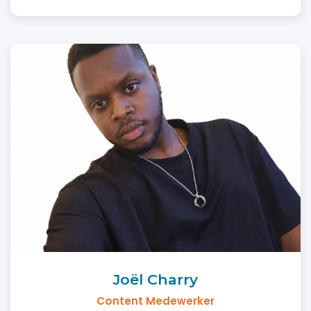
Joël Charry
Content Medewerker