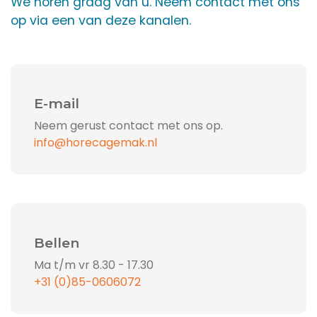
We horen graag van u. Neem contact met ons
op via een van deze kanalen.
E-mail
Neem gerust contact met ons op.
info@horecagemak.nl
Bellen
Ma t/m vr 8.30 - 17.30
+31 (0)85-0606072