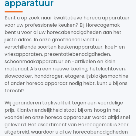
apparatuur
Bent u op zoek naar kwalitatieve horeca apparatuur
voor uw professionele keuken? Bij Horecagemak
bent u voor al uw horecabenodigdheden aan het
juiste adres. In onze groothandel vindt u
verschillende soorten keukenapparatuur, koel- en
vriesapparaten, presentatiebenodigdheden,
schoonmaakapparatuur en -artikelen en klein
materiaal. Als u een nieuwe koeling, heteluchtoven,
slowcooker, handdroger, etagere, ijsblokjesmachine
of ander horeca apparaat nodig hebt, kunt u bij ons
terecht!
Wij garanderen topkwaliteit tegen een voordelige
prijs. Klantvriendelijkheid staat bij ons hoog in het
vaandel en onze horeca apparatuur wordt altijd snel
geleverd. Het assortiment van Horecagemak is zeer
uitgebreid, waardoor u al uw horecabenodigdheden