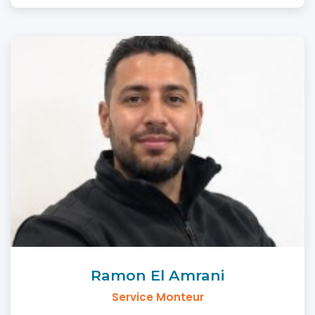
Ramon El Amrani
Service Monteur