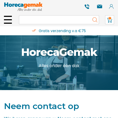
0
Gratis verzending v.a €75
HorecaGemak
Alles onder één dak
Neem contact op