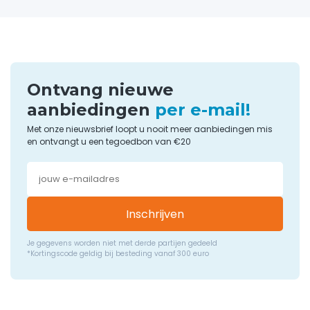
Ontvang nieuwe
aanbiedingen
per e-mail!
Met onze nieuwsbrief loopt u nooit meer aanbiedingen mis
en ontvangt u een tegoedbon van €20
Inschrijven
Je gegevens worden niet met derde partijen gedeeld
*Kortingscode geldig bij besteding vanaf 300 euro