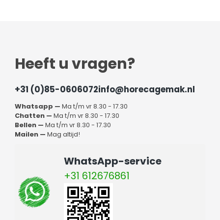
Heeft u vragen?
+31 (0)85-0606072
info@horecagemak.nl
Whatsapp —
Ma t/m vr 8.30 - 17.30
Chatten —
Ma t/m vr 8.30 - 17.30
Bellen —
Ma t/m vr 8.30 - 17.30
Mailen —
Mag altijd!
WhatsApp-service
+31 612676861