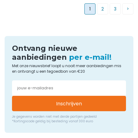
1
2
3
Ontvang nieuwe
aanbiedingen
per e-mail!
Met onze nieuwsbrief loopt u nooit meer aanbiedingen mis
en ontvangt u een tegoedbon van €20
Inschrijven
Je gegevens worden niet met derde partijen gedeeld
*Kortingscode geldig bij besteding vanaf 300 euro