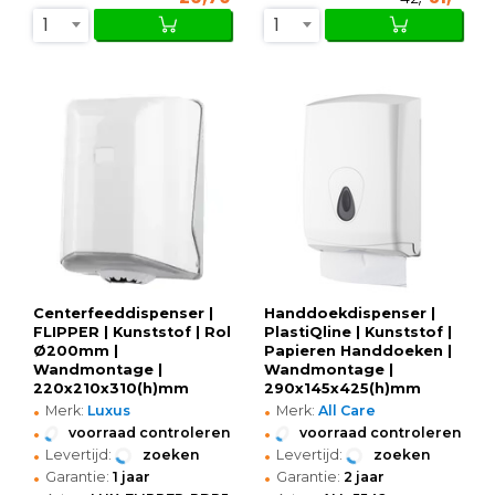
1
1
Centerfeeddispenser |
Handdoekdispenser |
FLIPPER | Kunststof | Rol
PlastiQline | Kunststof |
Ø200mm |
Papieren Handdoeken |
Wandmontage |
Wandmontage |
220x210x310(h)mm
290x145x425(h)mm
•
•
Merk:
Luxus
Merk:
All Care
•
•
voorraad controleren
voorraad controleren
•
•
Levertijd:
zoeken
Levertijd:
zoeken
•
•
Garantie:
1 jaar
Garantie:
2 jaar