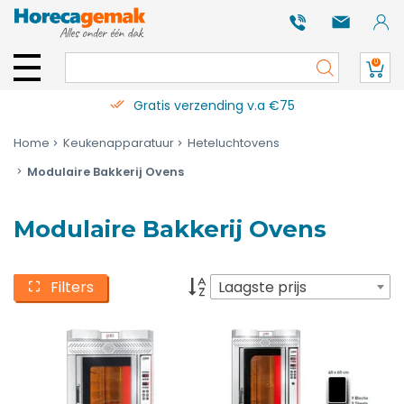
0
Gratis verzending v.a €75
Home
Keukenapparatuur
Heteluchtovens
Modulaire Bakkerij Ovens
Modulaire Bakkerij Ovens
Filters
Laagste prijs