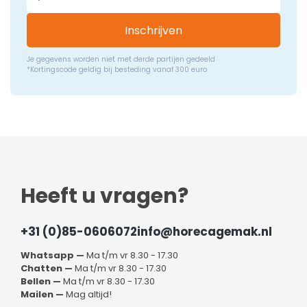
Inschrijven
Je gegevens worden niet met derde partijen gedeeld
*Kortingscode geldig bij besteding vanaf 300 euro
Heeft u vragen?
+31 (0)85-0606072
info@horecagemak.nl
Whatsapp —
Ma t/m vr 8.30 - 17.30
Chatten —
Ma t/m vr 8.30 - 17.30
Bellen —
Ma t/m vr 8.30 - 17.30
Mailen —
Mag altijd!