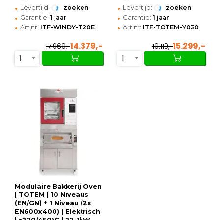
Touchscreen |
Zelfreiniging |
•
•
Levertijd:
zoeken
Levertijd:
zoeken
1130x1090x1040(h)mm
Touchscreen
•
•
Garantie:
1 jaar
Garantie:
1 jaar
•
•
Art.nr:
ITF-WINDY-T20E
Art.nr:
ITF-TOTEM-Y030
14.379,-
15.299,-
17.969,-
19.119,-
1
1
Modulaire Bakkerij Oven
| TOTEM | 10 Niveaus
(EN/GN) + 1 Niveau (2x
EN600x400) | Elektrisch
| ≤270/450°C | 22.1kW