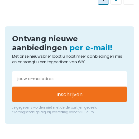
Ontvang nieuwe
aanbiedingen
per e-mail!
Met onze nieuwsbrief loopt u nooit meer aanbiedingen mis
en ontvangt u een tegoedbon van €20
Inschrijven
Je gegevens worden niet met derde partijen gedeeld
*Kortingscode geldig bij besteding vanaf 300 euro