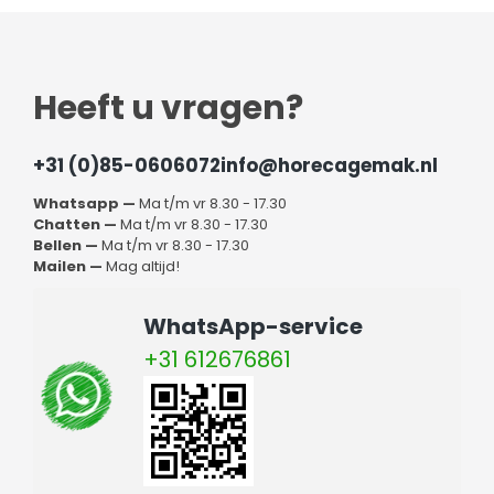
Heeft u vragen?
+31 (0)85-0606072
info@horecagemak.nl
Whatsapp —
Ma t/m vr 8.30 - 17.30
Chatten —
Ma t/m vr 8.30 - 17.30
Bellen —
Ma t/m vr 8.30 - 17.30
Mailen —
Mag altijd!
WhatsApp-service
+31 612676861