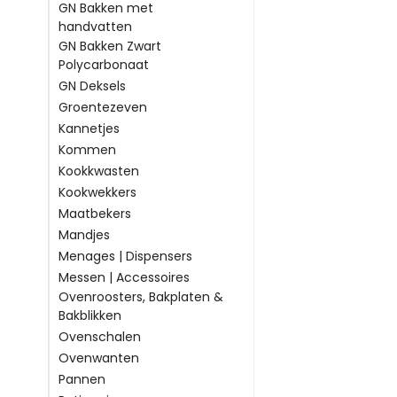
GN Bakken met
handvatten
GN Bakken Zwart
Polycarbonaat
GN Deksels
Groentezeven
Kannetjes
Kommen
Kookkwasten
Kookwekkers
Maatbekers
Mandjes
Menages | Dispensers
Messen | Accessoires
Ovenroosters, Bakplaten &
Bakblikken
Ovenschalen
Ovenwanten
Pannen