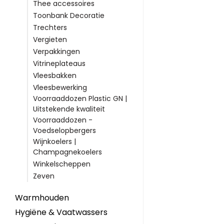
Thee accessoires
Toonbank Decoratie
Trechters
Vergieten
Verpakkingen
Vitrineplateaus
Vleesbakken
Vleesbewerking
Voorraaddozen Plastic GN |
Uitstekende kwaliteit
Voorraaddozen -
Voedselopbergers
Wijnkoelers |
Champagnekoelers
Winkelscheppen
Zeven
Warmhouden
Hygiëne & Vaatwassers