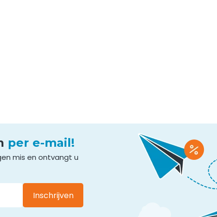
en
per e-mail!
gen mis en ontvangt u
Inschrijven