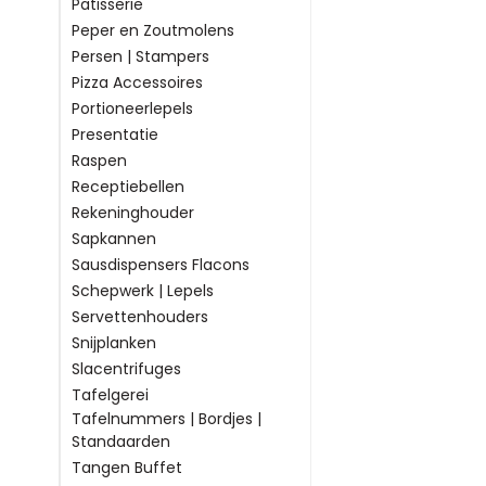
Patisserie
Peper en Zoutmolens
Persen | Stampers
Pizza Accessoires
Portioneerlepels
Presentatie
Raspen
Receptiebellen
Rekeninghouder
Sapkannen
Sausdispensers Flacons
Schepwerk | Lepels
Servettenhouders
Snijplanken
Slacentrifuges
Tafelgerei
Tafelnummers | Bordjes |
Standaarden
Tangen Buffet