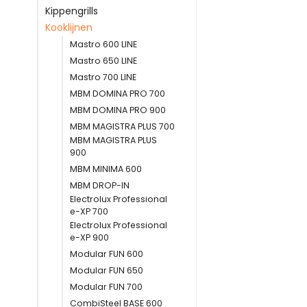
Kippengrills
Kooklijnen
Mastro 600 LINE
Mastro 650 LINE
Mastro 700 LINE
MBM DOMINA PRO 700
MBM DOMINA PRO 900
MBM MAGISTRA PLUS 700
MBM MAGISTRA PLUS
900
MBM MINIMA 600
MBM DROP-IN
Electrolux Professional
e-XP 700
Electrolux Professional
e-XP 900
Modular FUN 600
Modular FUN 650
Modular FUN 700
CombiSteel BASE 600