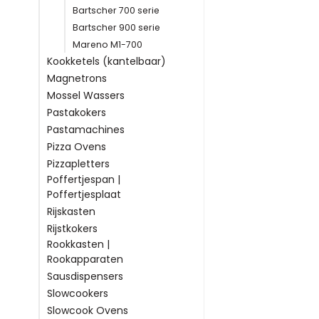
Bartscher 700 serie
Bartscher 900 serie
Mareno M1-700
Kookketels (kantelbaar)
Magnetrons
Mossel Wassers
Pastakokers
Pastamachines
Pizza Ovens
Pizzapletters
Poffertjespan |
Poffertjesplaat
Rijskasten
Rijstkokers
Rookkasten |
Rookapparaten
Sausdispensers
Slowcookers
Slowcook Ovens