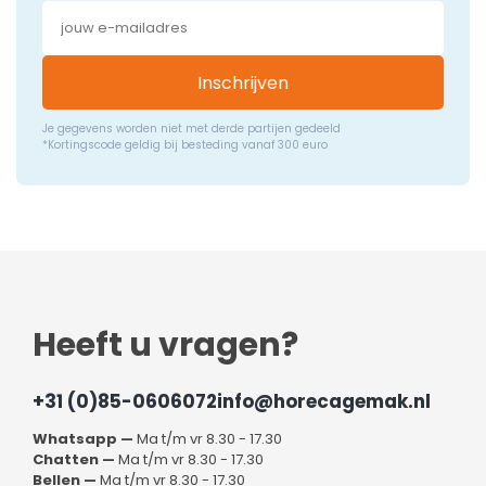
Inschrijven
Je gegevens worden niet met derde partijen gedeeld
*Kortingscode geldig bij besteding vanaf 300 euro
Heeft u vragen?
+31 (0)85-0606072
info@horecagemak.nl
Whatsapp —
Ma t/m vr 8.30 - 17.30
Chatten —
Ma t/m vr 8.30 - 17.30
Bellen —
Ma t/m vr 8.30 - 17.30