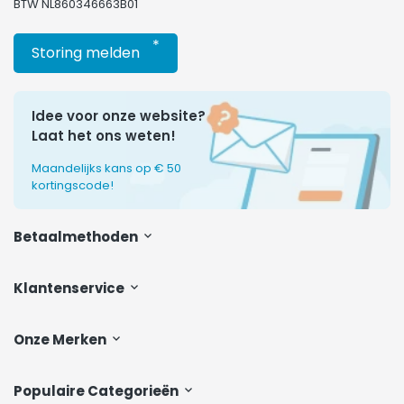
BTW NL860346663B01
*
Storing melden
Idee voor onze website?
Laat het ons weten!
Maandelijks kans op € 50
kortingscode!
Betaalmethoden
Klantenservice
Onze Merken
Populaire Categorieën