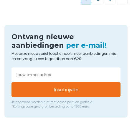
Ontvang nieuwe
aanbiedingen
per e-mail!
Met onze nieuwsbrief loopt u nooit meer aanbiedingen mis
en ontvangt u een tegoedbon van €20
Inschrijven
Je gegevens worden niet met derde partijen gedeeld
*Kortingscode geldig bij besteding vanaf 300 euro