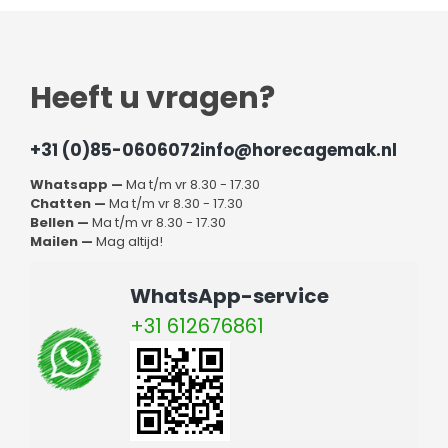
Heeft u vragen?
+31 (0)85-0606072
info@horecagemak.nl
Whatsapp —
Ma t/m vr 8.30 - 17.30
Chatten —
Ma t/m vr 8.30 - 17.30
Bellen —
Ma t/m vr 8.30 - 17.30
Mailen —
Mag altijd!
WhatsApp-service
+31 612676861