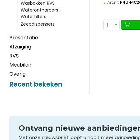
•
Art.nr:
FRU-MC2
Wasbakken RVS
Waterontharders |
Waterfilters
Zeepdispensers
1
Presentatie
Afzuiging
RVS
Meubilair
Overig
Recent bekeken
Ontvang nieuwe aanbieding
Met onze nieuwsbrief loopt u nooit meer aanbiedin