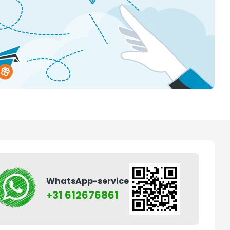
WhatsApp-service
+31 612676861