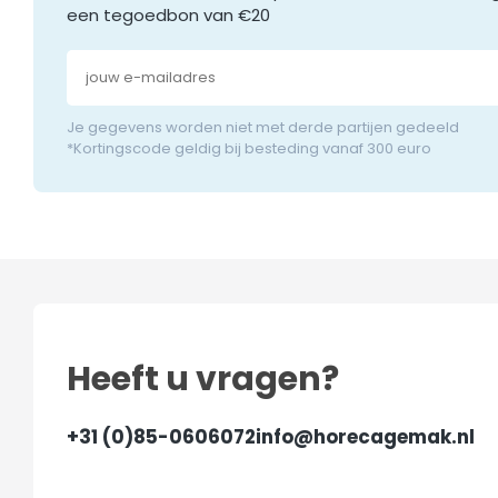
een tegoedbon van €20
Je gegevens worden niet met derde partijen gedeeld
*Kortingscode geldig bij besteding vanaf 300 euro
Heeft u vragen?
+31 (0)85-0606072
info@horecagemak.nl