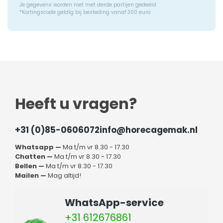
Je gegevens worden niet met derde partijen gedeeld
*Kortingscode geldig bij besteding vanaf 300 euro
Heeft u vragen?
+31 (0)85-0606072
info@horecagemak.nl
Whatsapp —
Ma t/m vr 8.30 - 17.30
Chatten —
Ma t/m vr 8.30 - 17.30
Bellen —
Ma t/m vr 8.30 - 17.30
Mailen —
Mag altijd!
WhatsApp-service
+31 612676861