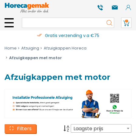
0
Gratis verzending v.a €75
Home
Afzuiging
Afzuigkappen Horeca
Afzuigkappen met motor
Afzuigkappen met motor
Filters
Laagste prijs