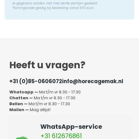
Je gegevens worden niet met derde partijen gedeeld
*Kortingscode geldig bij besteding vanaf 300 euro
Heeft u vragen?
+31 (0)85-0606072
info@horecagemak.nl
Whatsapp —
Ma t/m vr 8.30 - 17.30
Chatten —
Ma t/m vr 8.30 - 17.30
Bellen —
Ma t/m vr 8.30 - 17.30
Mailen —
Mag altijd!
WhatsApp-service
+31 612676861