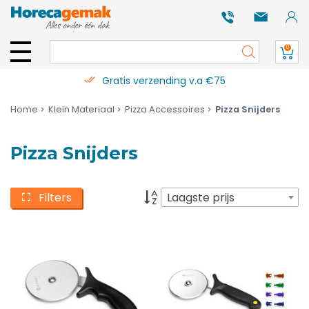
0
Gratis verzending v.a €75
Home
Klein Materiaal
Pizza Accessoires
Pizza Snijders
Pizza Snijders
Filters
Laagste prijs