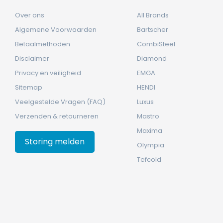
Over ons
All Brands
Algemene Voorwaarden
Bartscher
Betaalmethoden
CombiSteel
Disclaimer
Diamond
Privacy en veiligheid
EMGA
Sitemap
HENDI
Veelgestelde Vragen (FAQ)
Luxus
Verzenden & retourneren
Mastro
Maxima
Storing melden
Olympia
Tefcold