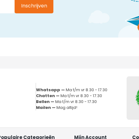
Inschrijven
Whatsapp —
Ma t/m vr 8.30 - 17.30
Chatten —
Ma t/m vr 8.30 - 17.30
Bellen —
Ma t/m vr 8.30 - 17.30
Mailen —
Mag altijd!
Populaire Categorieën
Mijn Account
Co