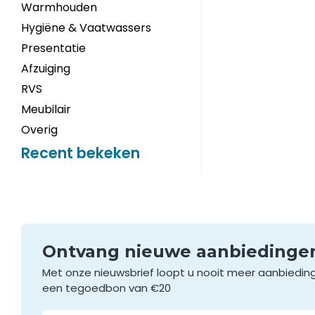
Warmhouden
Hygiëne & Vaatwassers
Presentatie
Afzuiging
RVS
Meubilair
Overig
Recent bekeken
Ontvang nieuwe aanbieding
Met onze nieuwsbrief loopt u nooit meer aanbiedin
een tegoedbon van €20