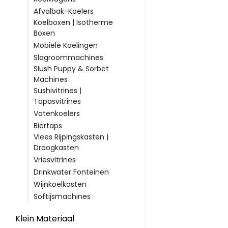
Afvalbak-Koelers
Koelboxen | Isotherme
Boxen
Mobiele Koelingen
Slagroommachines
Slush Puppy & Sorbet
Machines
Sushivitrines |
Tapasvitrines
Vatenkoelers
Biertaps
Vlees Rijpingskasten |
Droogkasten
Vriesvitrines
Drinkwater Fonteinen
Wijnkoelkasten
Softijsmachines
Klein Materiaal