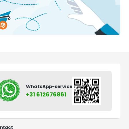
WhatsApp-service
+31 612676861
ntact