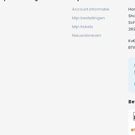
Account informatie
Ho
Sh
Mijn bestellingen
Sc
Mijn tickets
262
Nieuwsbrieven
Kv
BT
Be