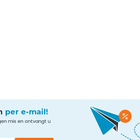
en
per e-mail!
gen mis en ontvangt u