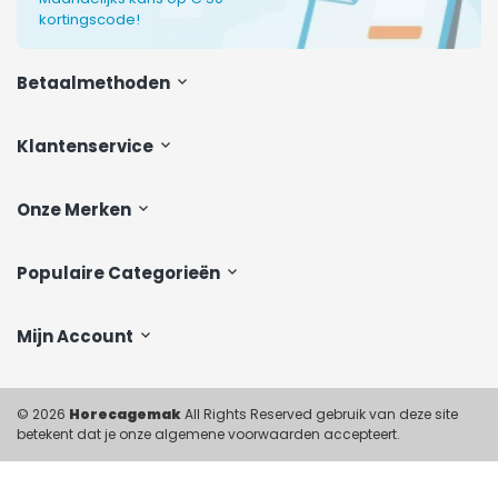
kortingscode!
Betaalmethoden
Klantenservice
Onze Merken
Populaire Categorieën
Mijn Account
© 2026
Horecagemak
All Rights Reserved gebruik van deze site
betekent dat je onze algemene voorwaarden accepteert.