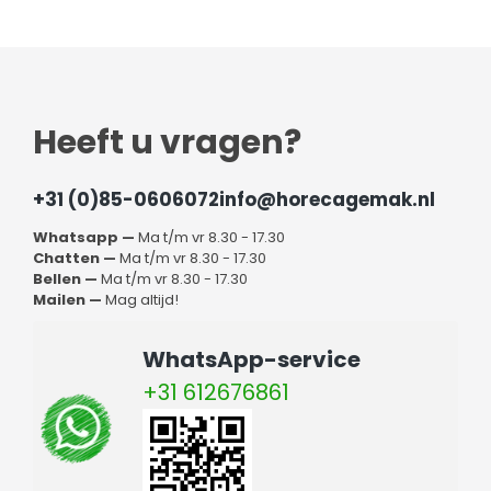
Heeft u vragen?
+31 (0)85-0606072
info@horecagemak.nl
Whatsapp —
Ma t/m vr 8.30 - 17.30
Chatten —
Ma t/m vr 8.30 - 17.30
Bellen —
Ma t/m vr 8.30 - 17.30
Mailen —
Mag altijd!
WhatsApp-service
+31 612676861