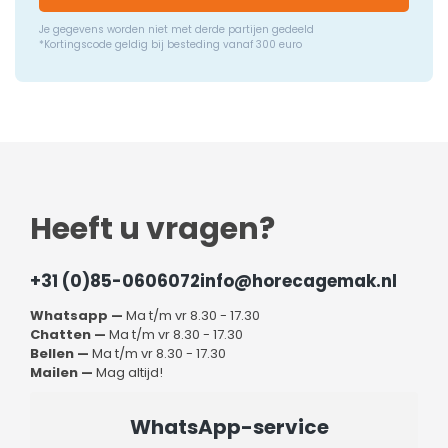
Je gegevens worden niet met derde partijen gedeeld
*Kortingscode geldig bij besteding vanaf 300 euro
Heeft u vragen?
+31 (0)85-0606072
info@horecagemak.nl
Whatsapp —
Ma t/m vr 8.30 - 17.30
Chatten —
Ma t/m vr 8.30 - 17.30
Bellen —
Ma t/m vr 8.30 - 17.30
Mailen —
Mag altijd!
WhatsApp-service