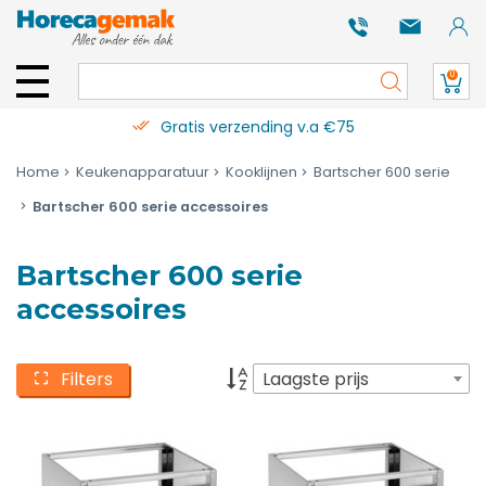
0
Gratis verzending v.a €75
Home
Keukenapparatuur
Kooklijnen
Bartscher 600 serie
Bartscher 600 serie accessoires
Bartscher 600 serie
accessoires
Filters
Laagste prijs