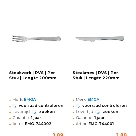
Steakvork | RVS | Per
Steakmes | RVS | Per
Stuk | Lengte 200mm
Stuk | Lengte 220mm
•
•
Merk:
EMGA
Merk:
EMGA
•
•
voorraad controleren
voorraad controleren
•
•
Levertijd:
zoeken
Levertijd:
zoeken
•
•
Garantie:
1 jaar
Garantie:
1 jaar
•
•
Art.nr:
EMG-744002
Art.nr:
EMG-744001
3,89
3,89