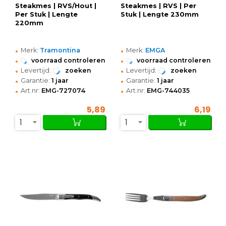
Steakmes | RVS/Hout |
Steakmes | RVS | Per
Per Stuk | Lengte
Stuk | Lengte 230mm
220mm
•
•
Merk:
Tramontina
Merk:
EMGA
•
•
voorraad controleren
voorraad controleren
•
•
Levertijd:
zoeken
Levertijd:
zoeken
•
•
Garantie:
1 jaar
Garantie:
1 jaar
•
•
Art.nr:
EMG-727074
Art.nr:
EMG-744035
5,89
6,19
1
1