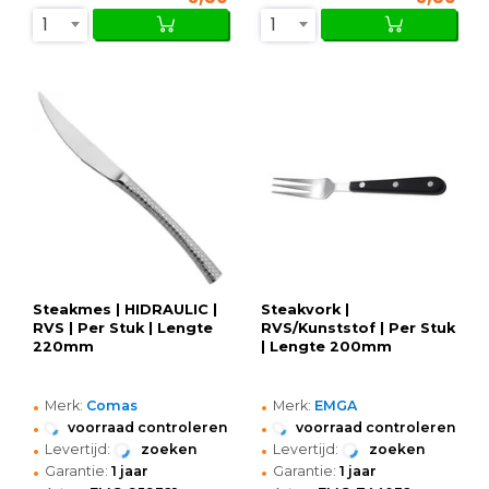
1
1
Steakmes | HIDRAULIC |
Steakvork |
RVS | Per Stuk | Lengte
RVS/Kunststof | Per Stuk
220mm
| Lengte 200mm
•
•
Merk:
Comas
Merk:
EMGA
•
•
voorraad controleren
voorraad controleren
•
•
Levertijd:
zoeken
Levertijd:
zoeken
•
•
Garantie:
1 jaar
Garantie:
1 jaar