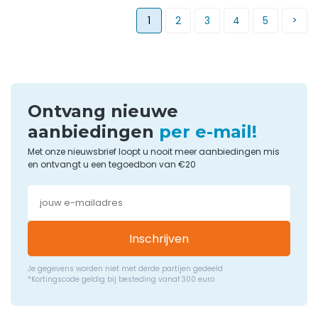
1
2
3
4
5
Ontvang nieuwe
aanbiedingen
per e-mail!
Met onze nieuwsbrief loopt u nooit meer aanbiedingen mis
en ontvangt u een tegoedbon van €20
Inschrijven
Je gegevens worden niet met derde partijen gedeeld
*Kortingscode geldig bij besteding vanaf 300 euro