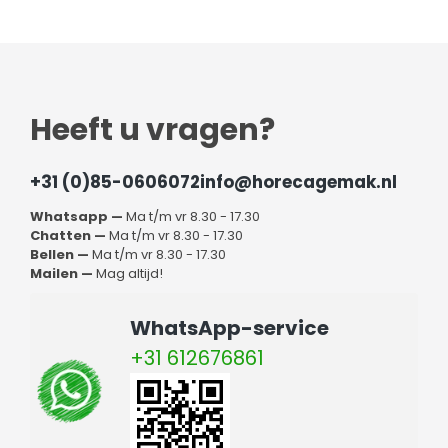
Heeft u vragen?
+31 (0)85-0606072
info@horecagemak.nl
Whatsapp —
Ma t/m vr 8.30 - 17.30
Chatten —
Ma t/m vr 8.30 - 17.30
Bellen —
Ma t/m vr 8.30 - 17.30
Mailen —
Mag altijd!
WhatsApp-service
+31 612676861