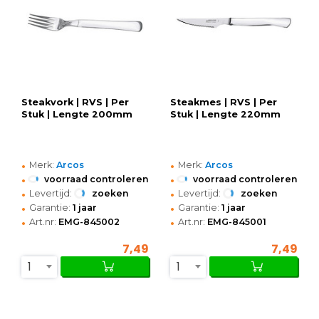
Steakvork | RVS | Per
Steakmes | RVS | Per
Stuk | Lengte 200mm
Stuk | Lengte 220mm
•
•
Merk:
Arcos
Merk:
Arcos
•
•
voorraad controleren
voorraad controleren
•
•
Levertijd:
zoeken
Levertijd:
zoeken
•
•
Garantie:
1 jaar
Garantie:
1 jaar
•
•
Art.nr:
EMG-845002
Art.nr:
EMG-845001
7,49
7,49
1
1