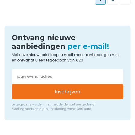
Ontvang nieuwe
aanbiedingen
per e-mail!
Met onze nieuwsbrief loopt u nooit meer aanbiedingen mis
en ontvangt u een tegoedbon van €20
Inschrijven
Je gegevens worden niet met derde partijen gedeeld
*Kortingscode geldig bij besteding vanaf 300 euro