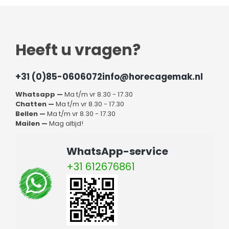
Heeft u vragen?
+31 (0)85-0606072
info@horecagemak.nl
Whatsapp —
Ma t/m vr 8.30 - 17.30
Chatten —
Ma t/m vr 8.30 - 17.30
Bellen —
Ma t/m vr 8.30 - 17.30
Mailen —
Mag altijd!
WhatsApp-service
+31 612676861