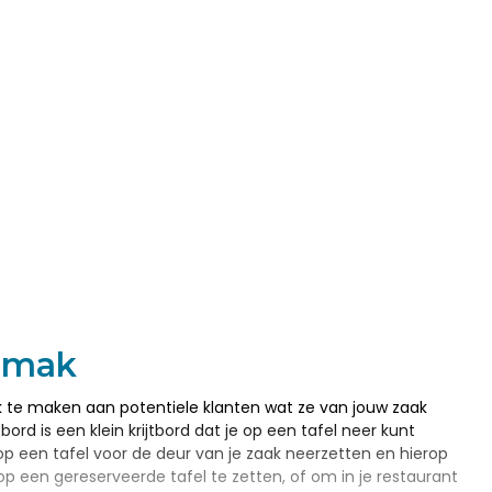
gemak
k te maken aan potentiele klanten wat ze van jouw zaak
rd is een klein krijtbord dat je op een tafel neer kunt
op een tafel voor de deur van je zaak neerzetten en hierop
p een gereserveerde tafel te zetten, of om in je restaurant