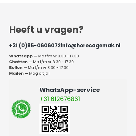
Heeft u vragen?
+31 (0)85-0606072
info@horecagemak.nl
Whatsapp —
Ma t/m vr 8.30 - 17.30
Chatten —
Ma t/m vr 8.30 - 17.30
Bellen —
Ma t/m vr 8.30 - 17.30
Mailen —
Mag altijd!
WhatsApp-service
+31 612676861