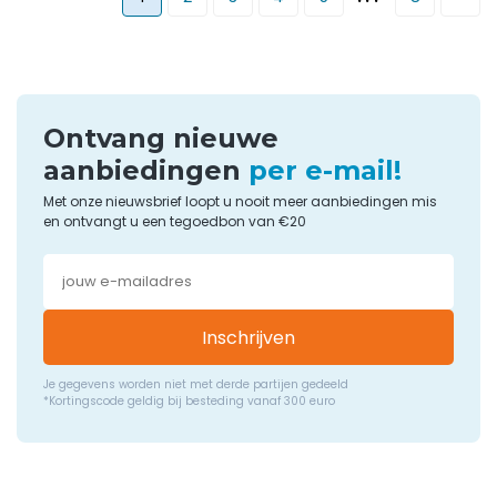
Ontvang nieuwe
aanbiedingen
per e-mail!
Met onze nieuwsbrief loopt u nooit meer aanbiedingen mis
en ontvangt u een tegoedbon van €20
Inschrijven
Je gegevens worden niet met derde partijen gedeeld
*Kortingscode geldig bij besteding vanaf 300 euro