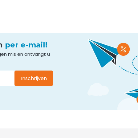
en
per e-mail!
gen mis en ontvangt u
Inschrijven