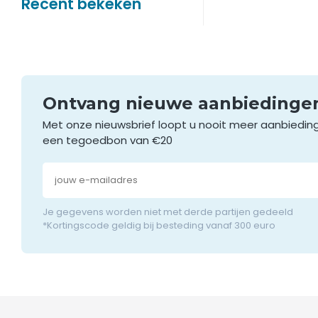
Recent bekeken
Ontvang nieuwe aanbieding
Met onze nieuwsbrief loopt u nooit meer aanbiedin
een tegoedbon van €20
Je gegevens worden niet met derde partijen gedeeld
*Kortingscode geldig bij besteding vanaf 300 euro