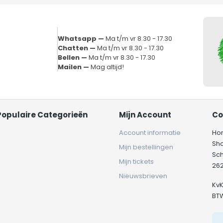
Whatsapp —
Ma t/m vr 8.30 - 17.30
Chatten —
Ma t/m vr 8.30 - 17.30
Bellen —
Ma t/m vr 8.30 - 17.30
Mailen —
Mag altijd!
Populaire Categorieën
Mijn Account
Co
Account informatie
Ho
Sh
Mijn bestellingen
Sc
Mijn tickets
262
Nieuwsbrieven
Kv
BT