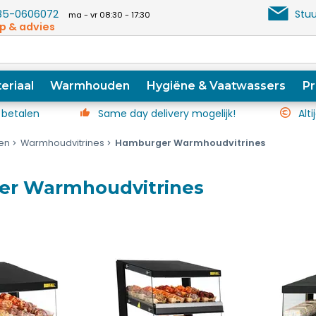
5-0606072
Stuu
ma - vr 08:30 - 17:30
p & advies
eriaal
Warmhouden
Hygiëne & Vaatwassers
Pr
 betalen
Same day delivery mogelijk!
Alti
en
Warmhoudvitrines
Hamburger Warmhoudvitrines
r Warmhoudvitrines