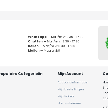
Whatsapp —
Ma t/m vr 8.30 - 17.30
Chatten —
Ma t/m vr 8.30 - 17.30
Bellen —
Ma t/m vr 8.30 - 17.30
Mailen —
Mag altijd!
Populaire Categorieën
Mijn Account
Co
Account informatie
Ho
Sh
Mijn bestellingen
Sc
Mijn tickets
262
Nieuwsbrieven
Kv