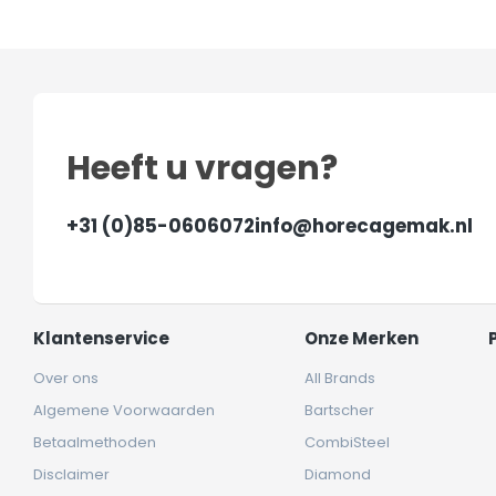
Heeft u vragen?
+31 (0)85-0606072
info@horecagemak.nl
Klantenservice
Onze Merken
Over ons
All Brands
Algemene Voorwaarden
Bartscher
Betaalmethoden
CombiSteel
Disclaimer
Diamond