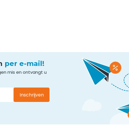
en
per e-mail!
gen mis en ontvangt u
Inschrijven