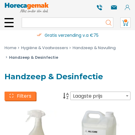
0
Gratis verzending v.a €75
Home
Hygiëne & Vaatwassers
Handzeep & Navulling
Handzeep & Desinfectie
Handzeep & Desinfectie
Filters
Laagste prijs