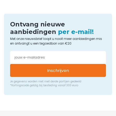
Ontvang nieuwe
aanbiedingen
per e-mail!
Met onze nieuwsbrief loopt u nooit meer aanbiedingen mis
en ontvangt u een tegoedbon van €20
Inschrijven
Je gegevens worden niet met derde partijen gedeeld
*Kortingscode geldig bij besteding vanaf 300 euro