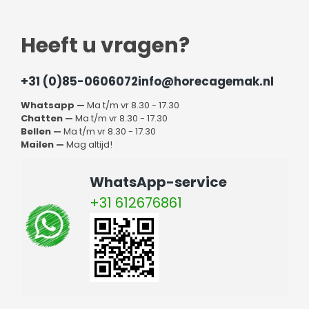
Heeft u vragen?
+31 (0)85-0606072
info@horecagemak.nl
Whatsapp —
Ma t/m vr 8.30 - 17.30
Chatten —
Ma t/m vr 8.30 - 17.30
Bellen —
Ma t/m vr 8.30 - 17.30
Mailen —
Mag altijd!
WhatsApp-service
+31 612676861