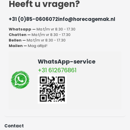
Heeft u vragen?
+31 (0)85-0606072
info@horecagemak.nl
Whatsapp —
Ma t/m vr 8.30 - 17.30
Chatten —
Ma t/m vr 8.30 - 17.30
Bellen —
Ma t/m vr 8.30 - 17.30
Mailen —
Mag altijd!
WhatsApp-service
+31 612676861
Contact