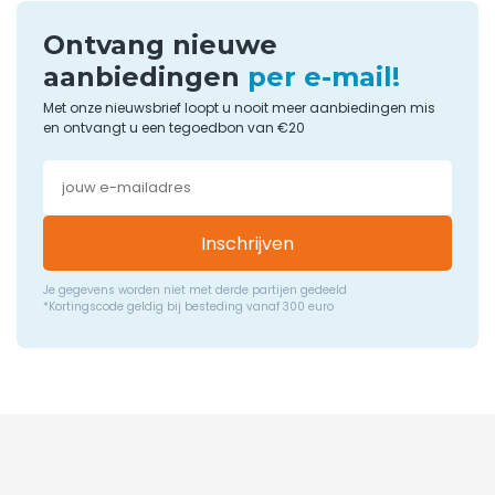
Ontvang nieuwe
aanbiedingen
per e-mail!
Met onze nieuwsbrief loopt u nooit meer aanbiedingen mis
en ontvangt u een tegoedbon van €20
Inschrijven
Je gegevens worden niet met derde partijen gedeeld
*Kortingscode geldig bij besteding vanaf 300 euro