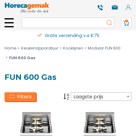
0
Gratis verzending v.a €75
Home
Keukenapparatuur
Kooklijnen
Modular FUN 600
FUN 600 Gas
FUN 600 Gas
Filters
Laagste prijs