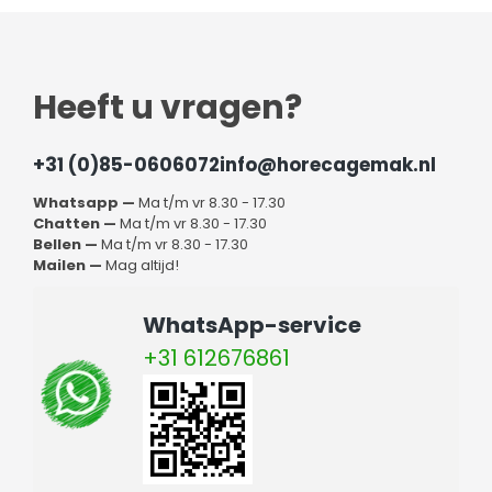
Heeft u vragen?
+31 (0)85-0606072
info@horecagemak.nl
Whatsapp —
Ma t/m vr 8.30 - 17.30
Chatten —
Ma t/m vr 8.30 - 17.30
Bellen —
Ma t/m vr 8.30 - 17.30
Mailen —
Mag altijd!
WhatsApp-service
+31 612676861