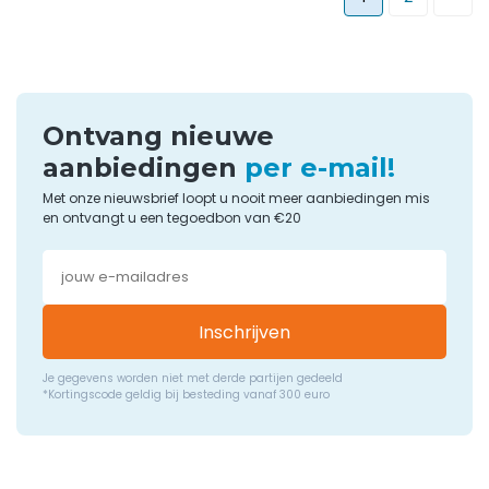
Ontvang nieuwe
aanbiedingen
per e-mail!
Met onze nieuwsbrief loopt u nooit meer aanbiedingen mis
en ontvangt u een tegoedbon van €20
Inschrijven
Je gegevens worden niet met derde partijen gedeeld
*Kortingscode geldig bij besteding vanaf 300 euro