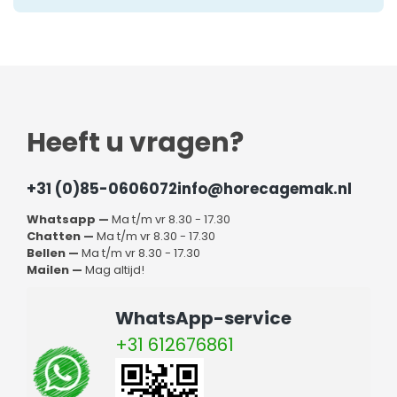
Heeft u vragen?
+31 (0)85-0606072
info@horecagemak.nl
Whatsapp —
Ma t/m vr 8.30 - 17.30
Chatten —
Ma t/m vr 8.30 - 17.30
Bellen —
Ma t/m vr 8.30 - 17.30
Mailen —
Mag altijd!
WhatsApp-service
+31 612676861