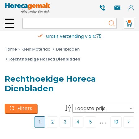
0
Gratis verzending v.a €75
Home
Klein Materiaal
Dienbladen
Rechthoekige Horeca Dienbladen
Rechthoekige Horeca
Dienbladen
Filters
Laagste prijs
...
1
2
3
4
5
10