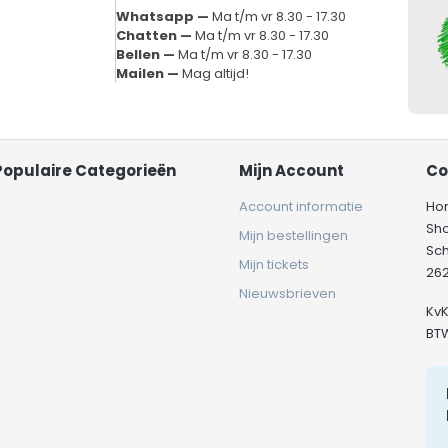
Whatsapp —
Ma t/m vr 8.30 - 17.30
Chatten —
Ma t/m vr 8.30 - 17.30
Bellen —
Ma t/m vr 8.30 - 17.30
Mailen —
Mag altijd!
Populaire Categorieën
Mijn Account
Co
Account informatie
Ho
Sh
Mijn bestellingen
Sc
Mijn tickets
262
Nieuwsbrieven
Kv
BT