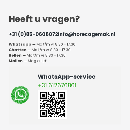
Heeft u vragen?
+31 (0)85-0606072
info@horecagemak.nl
Whatsapp —
Ma t/m vr 8.30 - 17.30
Chatten —
Ma t/m vr 8.30 - 17.30
Bellen —
Ma t/m vr 8.30 - 17.30
Mailen —
Mag altijd!
WhatsApp-service
+31 612676861