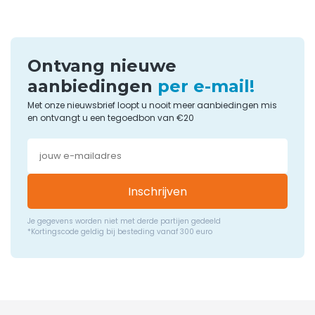
Ontvang nieuwe
aanbiedingen
per e-mail!
Met onze nieuwsbrief loopt u nooit meer aanbiedingen mis
en ontvangt u een tegoedbon van €20
Inschrijven
Je gegevens worden niet met derde partijen gedeeld
*Kortingscode geldig bij besteding vanaf 300 euro