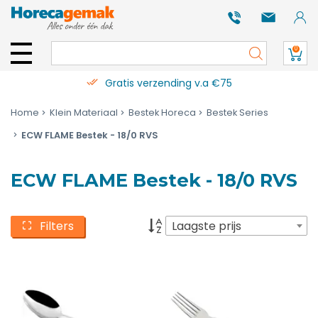
0
Gratis verzending v.a €75
Home
Klein Materiaal
Bestek Horeca
Bestek Series
ECW FLAME Bestek - 18/0 RVS
ECW FLAME Bestek - 18/0 RVS
Filters
Laagste prijs