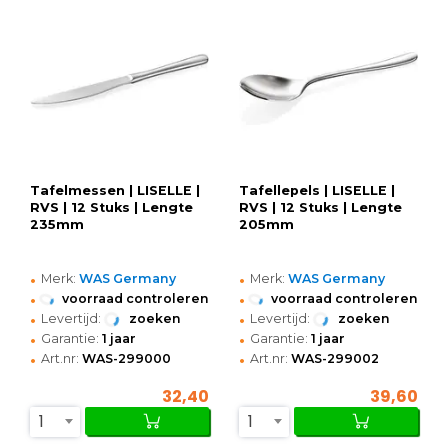
Tafelmessen | LISELLE |
Tafellepels | LISELLE |
RVS | 12 Stuks | Lengte
RVS | 12 Stuks | Lengte
235mm
205mm
•
•
Merk:
WAS Germany
Merk:
WAS Germany
•
•
voorraad controleren
voorraad controleren
•
•
Levertijd:
zoeken
Levertijd:
zoeken
•
•
Garantie:
1 jaar
Garantie:
1 jaar
•
•
Art.nr:
WAS-299000
Art.nr:
WAS-299002
32,40
39,60
1
1