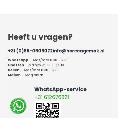
Heeft u vragen?
+31 (0)85-0606072
info@horecagemak.nl
Whatsapp —
Ma t/m vr 8.30 - 17.30
Chatten —
Ma t/m vr 8.30 - 17.30
Bellen —
Ma t/m vr 8.30 - 17.30
Mailen —
Mag altijd!
WhatsApp-service
+31 612676861