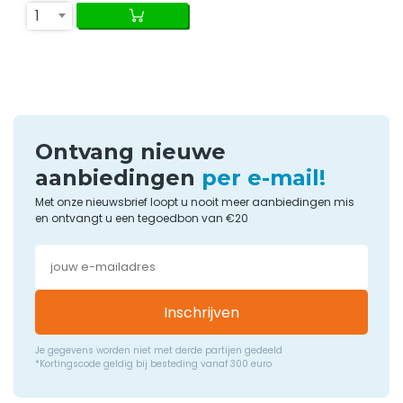
1
Ontvang nieuwe
aanbiedingen
per e-mail!
Met onze nieuwsbrief loopt u nooit meer aanbiedingen mis
en ontvangt u een tegoedbon van €20
Inschrijven
Je gegevens worden niet met derde partijen gedeeld
*Kortingscode geldig bij besteding vanaf 300 euro