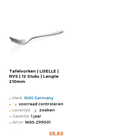
Tafelvorken | LISELLE |
RVS | 12 Stuks | Lengte
210mm
•
Merk:
WAS Germany
•
voorraad controleren
•
Levertijd:
zoeken
•
Garantie:
1 jaar
•
Art.nr:
WAS-299001
39,60