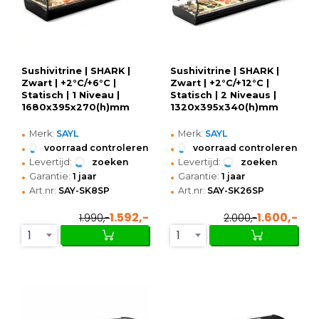
Sushivitrine | SHARK |
Sushivitrine | SHARK |
Zwart | +2°C/+6°C |
Zwart | +2°C/+12°C |
Statisch | 1 Niveau |
Statisch | 2 Niveaus |
1680x395x270(h)mm
1320x395x340(h)mm
•
•
Merk:
SAYL
Merk:
SAYL
•
•
voorraad controleren
voorraad controleren
•
•
Levertijd:
zoeken
Levertijd:
zoeken
•
•
Garantie:
1 jaar
Garantie:
1 jaar
•
•
Art.nr:
SAY-SK8SP
Art.nr:
SAY-SK26SP
1.592,-
1.600,-
1.990,-
2.000,-
1
1