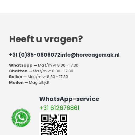
Heeft u vragen?
+31 (0)85-0606072
info@horecagemak.nl
Whatsapp —
Ma t/m vr 8.30 - 17.30
Chatten —
Ma t/m vr 8.30 - 17.30
Bellen —
Ma t/m vr 8.30 - 17.30
Mailen —
Mag altijd!
WhatsApp-service
+31 612676861