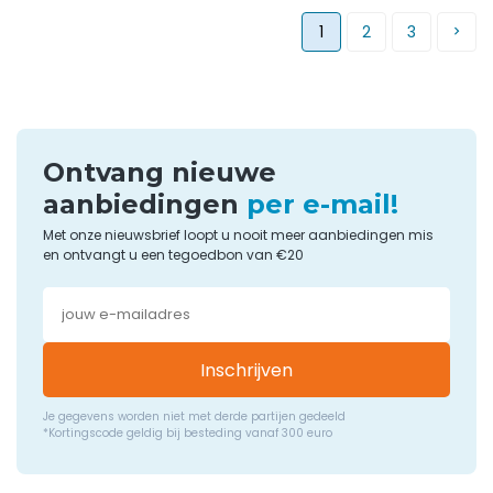
1
2
3
Ontvang nieuwe
aanbiedingen
per e-mail!
Met onze nieuwsbrief loopt u nooit meer aanbiedingen mis
en ontvangt u een tegoedbon van €20
Inschrijven
Je gegevens worden niet met derde partijen gedeeld
*Kortingscode geldig bij besteding vanaf 300 euro