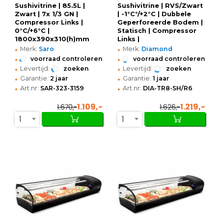
Sushivitrine | 85.5L |
Sushivitrine | RVS/Zwart
Zwart | 7x 1/3 GN |
| -1°C°/+2°C | Dubbele
Compressor Links |
Geperforeerde Bodem |
0°C/+6°C |
Statisch | Compressor
1800x390x310(h)mm
Links |
•
•
1730x415x270(h)mm
Merk:
Saro
Merk:
Diamond
•
•
voorraad controleren
voorraad controleren
•
•
Levertijd:
zoeken
Levertijd:
zoeken
•
•
Garantie:
2 jaar
Garantie:
1 jaar
•
•
Art.nr:
SAR-323-3159
Art.nr:
DIA-TR8-SH/R6
1.109,-
1.219,-
1.670,-
1.626,-
1
1