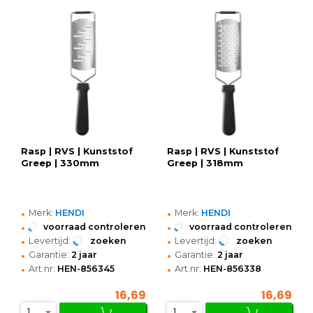
Rasp | RVS | Kunststof
Rasp | RVS | Kunststof
Greep | 330mm
Greep | 318mm
•
•
Merk:
HENDI
Merk:
HENDI
•
•
voorraad controleren
voorraad controleren
•
•
Levertijd:
zoeken
Levertijd:
zoeken
•
•
Garantie:
2 jaar
Garantie:
2 jaar
•
•
Art.nr:
HEN-856345
Art.nr:
HEN-856338
16,69
16,69
1
1