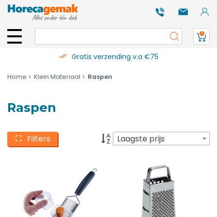
0
Gratis verzending v.a €75
Home
Klein Materiaal
Raspen
Raspen
Filters
Laagste prijs