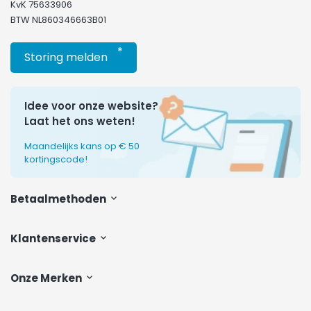
KvK 75633906
BTW NL860346663B01
*
Storing melden
Idee voor onze website?
Laat het ons weten!
Maandelijks kans op € 50
kortingscode!
Betaalmethoden
Klantenservice
Onze Merken