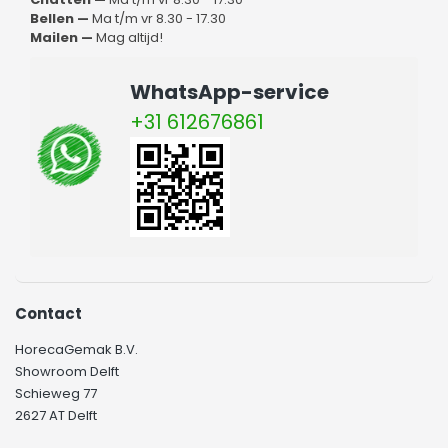
Bellen —
Ma t/m vr 8.30 - 17.30
Mailen —
Mag altijd!
WhatsApp-service
+31 612676861
Contact
HorecaGemak B.V.
Showroom Delft
Schieweg 77
2627 AT Delft