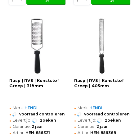
Rasp | RVS | Kunststof
Rasp | RVS | Kunststof
Greep | 318mm
Greep | 405mm
•
•
Merk:
HENDI
Merk:
HENDI
•
•
voorraad controleren
voorraad controleren
•
•
Levertijd:
zoeken
Levertijd:
zoeken
•
•
Garantie:
2 jaar
Garantie:
2 jaar
•
•
Art.nr:
HEN-856321
Art.nr:
HEN-856369