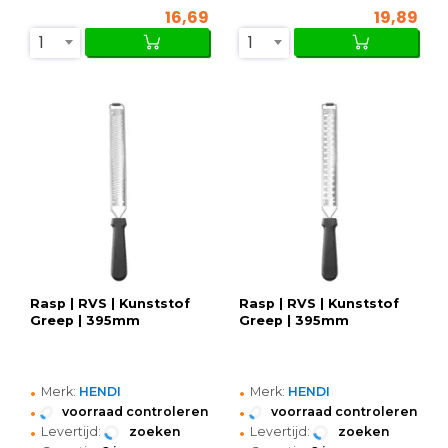
16,69
19,89
1
1
Rasp | RVS | Kunststof
Rasp | RVS | Kunststof
Greep | 395mm
Greep | 395mm
•
•
Merk:
HENDI
Merk:
HENDI
•
•
voorraad controleren
voorraad controleren
•
•
Levertijd:
zoeken
Levertijd:
zoeken