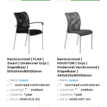
Kantoorstoel | FLAX |
Kantoorstoel |
Zwart | Onderstel Grijs |
HOUSTON | Grijs |
Stapelbaar |
Onderstel Verchroomd |
550x540x850(h)mm
Stapelbaar |
460x525x850(h)mm
•
•
Merk:
Luxus
Merk:
Luxus
•
•
voorraad controleren
voorraad controleren
•
•
Levertijd:
zoeken
Levertijd:
zoeken
•
•
Garantie:
1 jaar
Garantie:
1 jaar
•
•
Art.nr:
HGM-FLX-ZG
Art.nr:
HGM-HST-GC