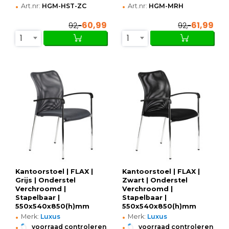
•
•
Art.nr:
HGM-HST-ZC
Art.nr:
HGM-MRH
60,99
61,99
92,-
92,-
1
1
Kantoorstoel | FLAX |
Kantoorstoel | FLAX |
Grijs | Onderstel
Zwart | Onderstel
Verchroomd |
Verchroomd |
Stapelbaar |
Stapelbaar |
550x540x850(h)mm
550x540x850(h)mm
•
•
Merk:
Luxus
Merk:
Luxus
•
•
voorraad controleren
voorraad controleren