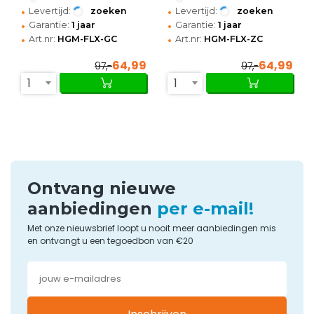
•
•
Levertijd:
zoeken
Levertijd:
zoeken
•
•
Garantie:
1 jaar
Garantie:
1 jaar
•
•
Art.nr:
HGM-FLX-GC
Art.nr:
HGM-FLX-ZC
64,99
64,99
97,-
97,-
1
1
Ontvang nieuwe
aanbiedingen
per e-mail!
Met onze nieuwsbrief loopt u nooit meer aanbiedingen mis
en ontvangt u een tegoedbon van €20