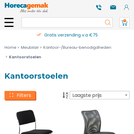
0
Gratis verzending v.a €75
Home
Meubilair
Kantoor-/Bureau-benodigdheden
Kantoorstoelen
Kantoorstoelen
Filters
Laagste prijs