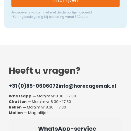
Inschrijven
Je gegevens worden niet met derde partijen gedeeld
*Kortingscode geldig bij besteding vanaf 300 euro
Heeft u vragen?
+31 (0)85-0606072
info@horecagemak.nl
Whatsapp —
Ma t/m vr 8.30 - 17.30
Chatten —
Ma t/m vr 8.30 - 17.30
Bellen —
Ma t/m vr 8.30 - 17.30
Mailen —
Mag altijd!
WhatsApp-service