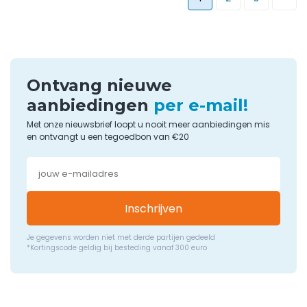
Ontvang nieuwe
aanbiedingen
per e-mail!
Met onze nieuwsbrief loopt u nooit meer aanbiedingen mis
en ontvangt u een tegoedbon van €20
Inschrijven
Je gegevens worden niet met derde partijen gedeeld
*Kortingscode geldig bij besteding vanaf 300 euro