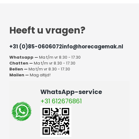
Heeft u vragen?
+31 (0)85-0606072
info@horecagemak.nl
Whatsapp —
Ma t/m vr 8.30 - 17.30
Chatten —
Ma t/m vr 8.30 - 17.30
Bellen —
Ma t/m vr 8.30 - 17.30
Mailen —
Mag altijd!
WhatsApp-service
+31 612676861