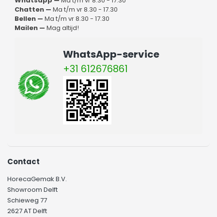
Whatsapp —
Ma t/m vr 8.30 - 17.30
Chatten —
Ma t/m vr 8.30 - 17.30
Bellen —
Ma t/m vr 8.30 - 17.30
Mailen —
Mag altijd!
WhatsApp-service
+31 612676861
Contact
HorecaGemak B.V.
Showroom Delft
Schieweg 77
2627 AT Delft