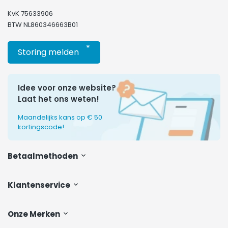
KvK 75633906
BTW NL860346663B01
*
Storing melden
Idee voor onze website?
Laat het ons weten!
Maandelijks kans op € 50
kortingscode!
Betaalmethoden
Klantenservice
Onze Merken