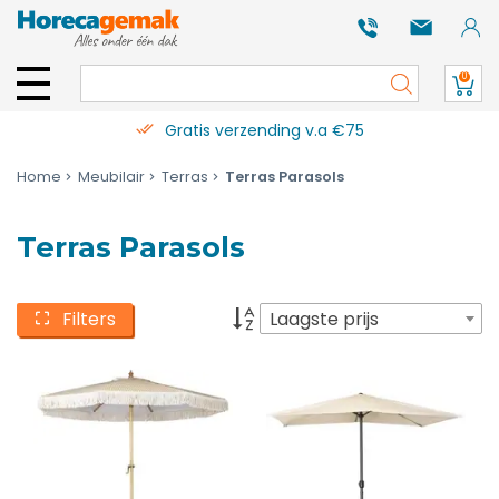
0
Gratis verzending v.a €75
Home
Meubilair
Terras
Terras Parasols
Terras Parasols
Filters
Laagste prijs