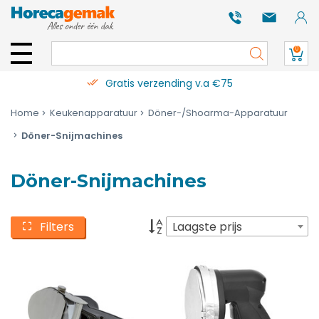
0
Gratis verzending v.a €75
Home
Keukenapparatuur
Döner-/Shoarma-Apparatuur
Döner-Snijmachines
Döner-Snijmachines
Filters
Laagste prijs