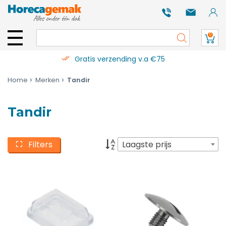
0
Gratis verzending v.a €75
Home
Merken
Tandir
Tandir
Filters
Laagste prijs