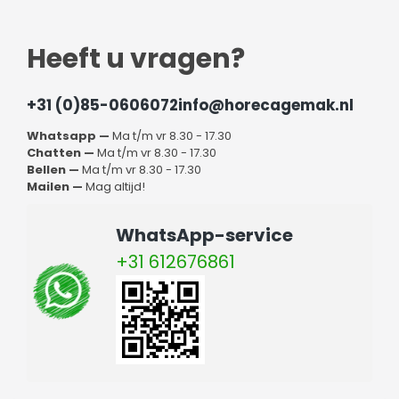
Heeft u vragen?
+31 (0)85-0606072
info@horecagemak.nl
Whatsapp —
Ma t/m vr 8.30 - 17.30
Chatten —
Ma t/m vr 8.30 - 17.30
Bellen —
Ma t/m vr 8.30 - 17.30
Mailen —
Mag altijd!
WhatsApp-service
+31 612676861