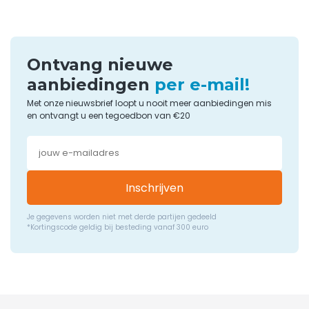
Ontvang nieuwe
aanbiedingen
per e-mail!
Met onze nieuwsbrief loopt u nooit meer aanbiedingen mis
en ontvangt u een tegoedbon van €20
Inschrijven
Je gegevens worden niet met derde partijen gedeeld
*Kortingscode geldig bij besteding vanaf 300 euro