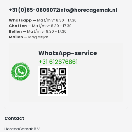
+31 (0)85-0606072
info@horecagemak.nl
Whatsapp —
Ma t/m vr 8.30 - 17.30
Chatten —
Ma t/m vr 8.30 - 17.30
Bellen —
Ma t/m vr 8.30 - 17.30
Mailen —
Mag altijd!
WhatsApp-service
+31 612676861
Contact
HorecaGemak B.V.