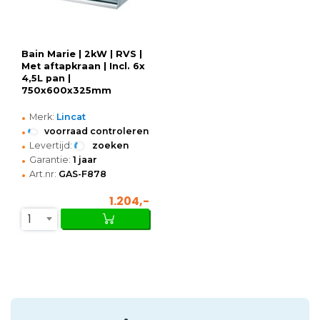
Bain Marie | 2kW | RVS |
Met aftapkraan | Incl. 6x
4,5L pan |
750x600x325mm
•
Merk:
Lincat
•
voorraad controleren
•
Levertijd:
zoeken
•
Garantie:
1 jaar
•
Art.nr:
GAS-F878
1.204,-
1