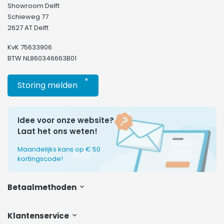
Showroom Delft
Schieweg 77
2627 AT Delft
KvK 75633906
BTW NL860346663B01
*
Storing melden
Idee voor onze website?
Laat het ons weten!
Maandelijks kans op € 50
kortingscode!
Betaalmethoden
Klantenservice