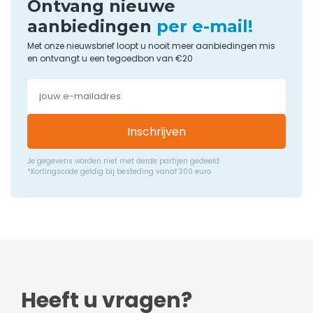
Ontvang nieuwe
aanbiedingen
per e-mail!
Met onze nieuwsbrief loopt u nooit meer aanbiedingen mis
en ontvangt u een tegoedbon van €20
Inschrijven
Je gegevens worden niet met derde partijen gedeeld
*Kortingscode geldig bij besteding vanaf 300 euro
Heeft u vragen?