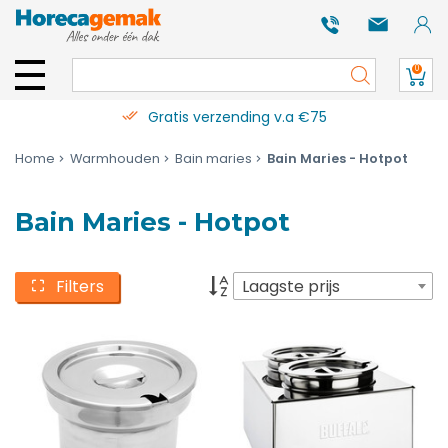
0
Gratis verzending v.a €75
Home
Warmhouden
Bain maries
Bain Maries - Hotpot
Bain Maries - Hotpot
Filters
Laagste prijs