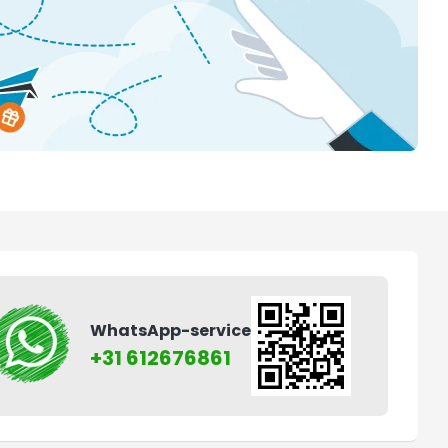
WhatsApp-service
+31 612676861