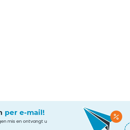
en
per e-mail!
gen mis en ontvangt u