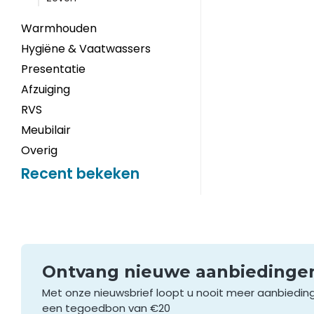
Warmhouden
Hygiëne & Vaatwassers
Presentatie
Afzuiging
RVS
Meubilair
Overig
Recent bekeken
Ontvang nieuwe aanbieding
Met onze nieuwsbrief loopt u nooit meer aanbiedin
een tegoedbon van €20