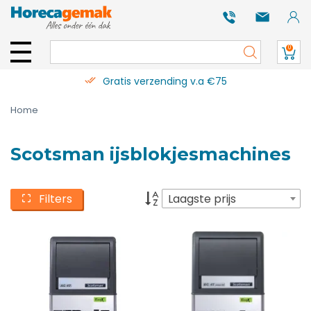
0
Gratis verzending v.a €75
Home
Scotsman ijsblokjesmachines
Filters
Laagste prijs