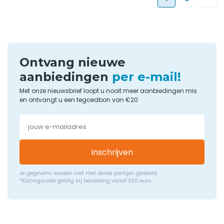
Ontvang nieuwe
aanbiedingen
per e-mail!
Met onze nieuwsbrief loopt u nooit meer aanbiedingen mis
en ontvangt u een tegoedbon van €20
Inschrijven
Je gegevens worden niet met derde partijen gedeeld
*Kortingscode geldig bij besteding vanaf 300 euro