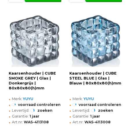
Kaarsenhouder | CUBE
Kaarsenhouder | CUBE
SMOKE GREY | Glas |
STEEL BLUE | Glas |
Donkergrijs |
Blauw | 80x80x80(h)mm
80x80x80(h)mm
•
•
Merk:
YUYU
Merk:
YUYU
•
•
voorraad controleren
voorraad controleren
•
•
Levertijd:
zoeken
Levertijd:
zoeken
•
•
Garantie:
1 jaar
Garantie:
1 jaar
•
•
Art.nr:
WAS-4113108
Art.nr:
WAS-4113008