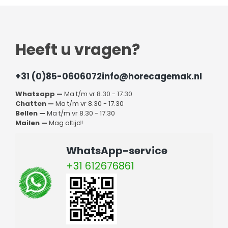
Heeft u vragen?
+31 (0)85-0606072
info@horecagemak.nl
Whatsapp —
Ma t/m vr 8.30 - 17.30
Chatten —
Ma t/m vr 8.30 - 17.30
Bellen —
Ma t/m vr 8.30 - 17.30
Mailen —
Mag altijd!
WhatsApp-service
+31 612676861