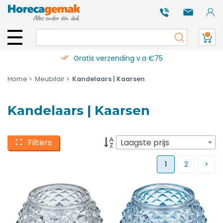
0
Gratis verzending v.a €75
Home
Meubilair
Kandelaars | Kaarsen
Kandelaars | Kaarsen
Filters
Laagste prijs
1
2